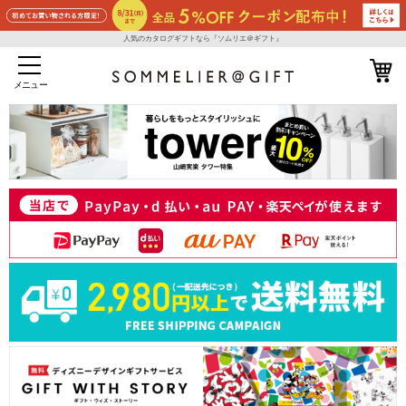
人気のカタログギフトなら『ソムリエ＠ギフト』
メニュー