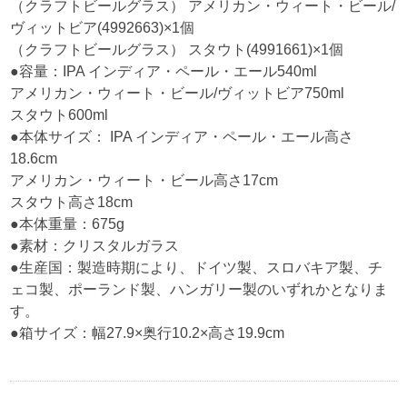
（クラフトビールグラス） アメリカン・ウィート・ビール/
ヴィットビア(4992663)×1個
（クラフトビールグラス） スタウト(4991661)×1個
●容量：IPA インディア・ペール・エール540ml
アメリカン・ウィート・ビール/ヴィットビア750ml
スタウト600ml
●本体サイズ： IPA インディア・ペール・エール高さ
18.6cm
アメリカン・ウィート・ビール高さ17cm
スタウト高さ18cm
●本体重量：675g
●素材：クリスタルガラス
●生産国：製造時期により、ドイツ製、スロバキア製、チ
ェコ製、ポーランド製、ハンガリー製のいずれかとなりま
す。
●箱サイズ：幅27.9×奥行10.2×高さ19.9cm