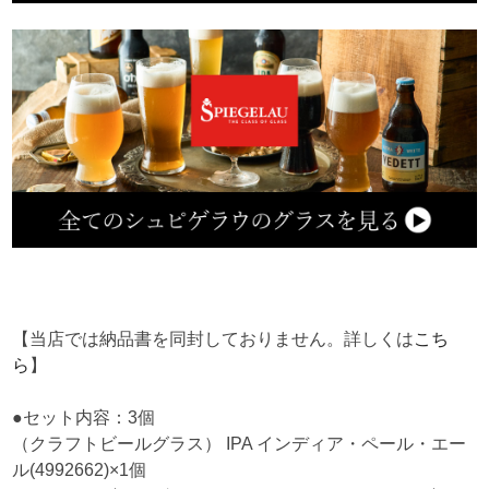
【当店では納品書を同封しておりません。詳しくは
こち
ら
】
●セット内容：3個
（クラフトビールグラス） IPA インディア・ペール・エー
ル(4992662)×1個