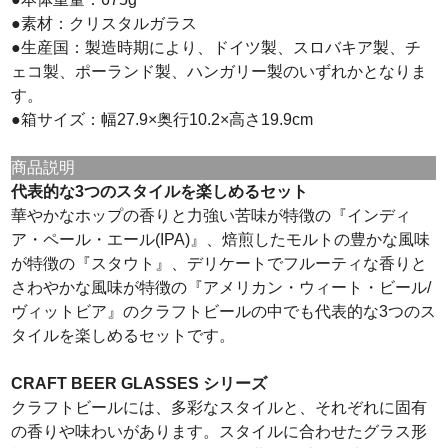
●素材：クリスタルガラス
●生産国：製造時期により、ドイツ製、スロバキア製、チ
ェコ製、ポーランド製、ハンガリー製のいずれかとなりま
す。
●箱サイズ：幅27.9×奥行10.2×高さ19.9cm
商品説明
代表的な3つのスタイルを楽しめるセット
華やかなホップの香りと力強い苦味が特徴の『インディ
ア・ペール・エール(IPA)』、焙煎したモルトの豊かな風味
が特徴の『スタウト』、デリケートでフルーティな香りと
さわやかな風味が特徴の『アメリカン・ウィート・ビール/
ヴィットビア』のクラフトビールの中でも代表的な3つのス
タイルを楽しめるセットです。
CRAFT BEER GLASSES シリーズ
クラフトビールには、多彩なスタイルと、それぞれに固有
の香りや味わいがあります。スタイルに合わせたグラス形