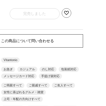
完売しました
この商品について問い合わせる
Vitantonio
お急ぎ
カジュアル
のし対応
包装紙対応
メッセージカード対応
手提げ袋対応
ご両親すべて
ご親戚すべて
ご友人すべて
女性に喜ばれるグルメ・雑貨
上司・年配の方向けすべて