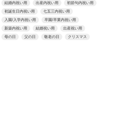
結婚内祝い用
出産内祝い用
初節句内祝い用
初誕生日内祝い用
七五三内祝い用
入園/入学内祝い用
卒園/卒業内祝い用
新築内祝い用
結婚祝い用
出産祝い用
母の日
父の日
敬老の日
クリスマス