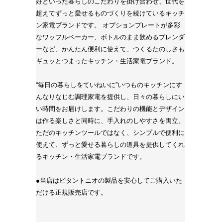
好といった暮らしのこだわりを掛け合わせ、世代を
超えてずっと愛せるものづくりを続けているキッチ
ン家電ブランドです。 オプションプレートが多彩
なワッフルベーカー、ボトルのまま飲めるブレンダ
ーなど、かんたん便利に使えて、つくるたのしさも
ギュッとつまったキッチン・生活家電ブランド。
“毎日の暮らしをていねいに”いつものキッチンにす
んなりなじむ調理家電を提供し、日々の暮らしにい
い時間をお届けします。こだわりの機能とデザイン
は作る楽しさと同時に、手入れのしやすさを両立。
ただのキッチンツールではなく、シンプルで便利に
使えて、ずっと愛せる暮らしの道具を提供してくれ
るキッチン・生活家電ブランドです。
●当店はビタントニオの製品を安心してご購入いた
だける正規販売店です。