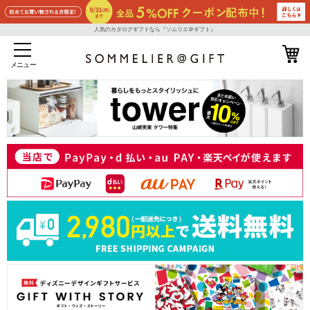
人気のカタログギフトなら『ソムリエ＠ギフト』
メニュー