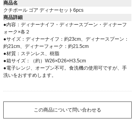
商品名
クチポール ゴア ディナーセット6pcs
商品詳細
●内容：ディナーナイフ・ディナースプーン・ディナーフ
ォーク×各２
●サイズ：ディナーナイフ：約23cm、ディナースプーン：
約21cm、ディナーフォーク：約21.5cm
●材質：ステンレス、樹脂
●箱サイズ：（約）W26×D26×H3.5cm
●電子レンジ、オーブン不可。食洗機の使用可ですが、手
洗いをおすすめします。
この商品について問い合わせる