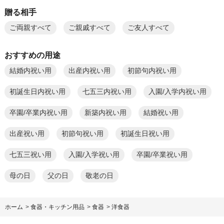
贈る相手
ご両親すべて
ご親戚すべて
ご友人すべて
おすすめの用途
結婚内祝い用
出産内祝い用
初節句内祝い用
初誕生日内祝い用
七五三内祝い用
入園/入学内祝い用
卒園/卒業内祝い用
新築内祝い用
結婚祝い用
出産祝い用
初節句祝い用
初誕生日祝い用
七五三祝い用
入園/入学祝い用
卒園/卒業祝い用
母の日
父の日
敬老の日
ホーム
>
食器・キッチン用品
>
食器
>
洋食器