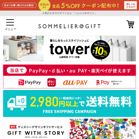
人気のカタログギフトなら『ソムリエ＠ギフト』
メニュー