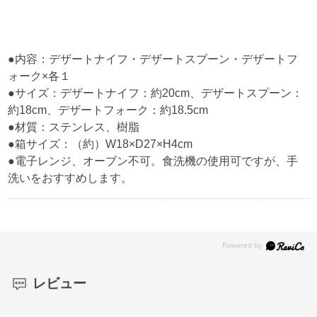
●内容：デザートナイフ・デザートスプーン・デザートフ
ォーク×各１
●サイズ：デザートナイフ：約20cm、デザートスプーン：
約18cm、デザートフォーク：約18.5cm
●材質：ステンレス、樹脂
●箱サイズ：（約）W18×D27×H4cm
●電子レンジ、オーブン不可。食洗機の使用可ですが、手
洗いをおすすめします。
レビュー