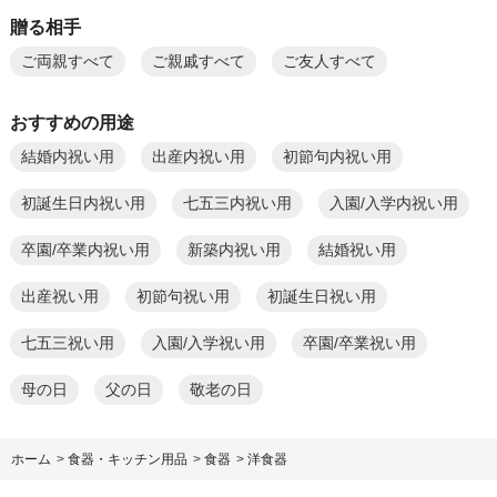
贈る相手
ご両親すべて
ご親戚すべて
ご友人すべて
おすすめの用途
結婚内祝い用
出産内祝い用
初節句内祝い用
初誕生日内祝い用
七五三内祝い用
入園/入学内祝い用
卒園/卒業内祝い用
新築内祝い用
結婚祝い用
出産祝い用
初節句祝い用
初誕生日祝い用
七五三祝い用
入園/入学祝い用
卒園/卒業祝い用
母の日
父の日
敬老の日
ホーム
>
食器・キッチン用品
>
食器
>
洋食器