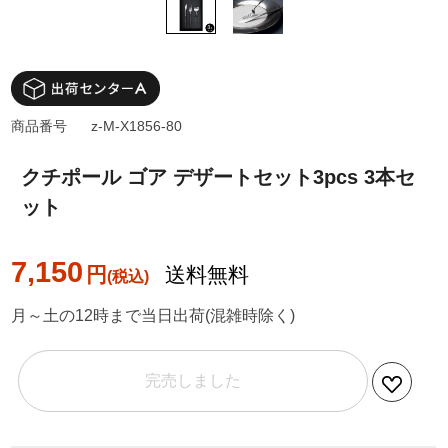
商品番号
z-M-X1856-80
クチポール ゴア デザートセット3pcs 3本セ
ット
7,150
円
送料無料
月～土の12時まで当日出荷(混雑時除く)
完売しました