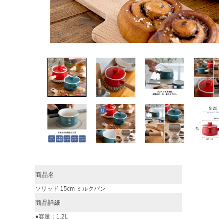
商品名
ソリッド 15cm ミルクパン
商品詳細
●容量：1.2L