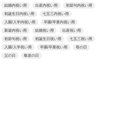
結婚内祝い用
出産内祝い用
初節句内祝い用
初誕生日内祝い用
七五三内祝い用
入園/入学内祝い用
卒園/卒業内祝い用
新築内祝い用
結婚祝い用
出産祝い用
初節句祝い用
初誕生日祝い用
七五三祝い用
入園/入学祝い用
卒園/卒業祝い用
母の日
父の日
敬老の日