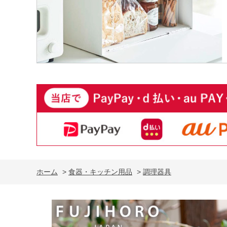
ホーム
>
食器・キッチン用品
>
調理器具