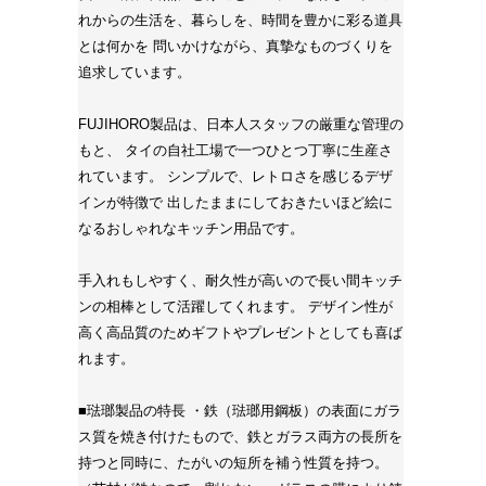
れからの生活を、暮らしを、時間を豊かに彩る道具
とは何かを 問いかけながら、真摯なものづくりを
追求しています。
FUJIHORO製品は、日本人スタッフの厳重な管理の
もと、 タイの自社工場で一つひとつ丁寧に生産さ
れています。 シンプルで、レトロさを感じるデザ
インが特徴で 出したままにしておきたいほど絵に
なるおしゃれなキッチン用品です。
手入れもしやすく、耐久性が高いので長い間キッチ
ンの相棒として活躍してくれます。 デザイン性が
高く高品質のためギフトやプレゼントとしても喜ば
れます。
■琺瑯製品の特長 ・鉄（琺瑯用鋼板）の表面にガラ
ス質を焼き付けたもので、鉄とガラス両方の長所を
持つと同時に、たがいの短所を補う性質を持つ。