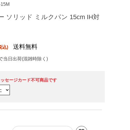
-15M
 ソリッド ミルクパン 15cm IH対
送料無料
で当日出荷(混雑時除く)
メッセージカード不可商品です