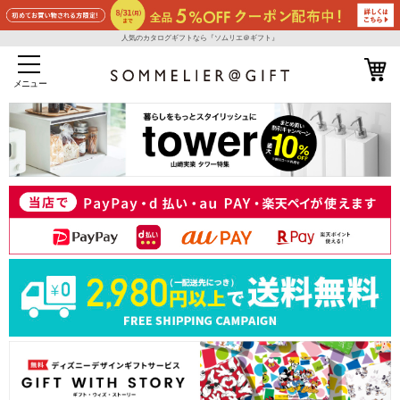
人気のカタログギフトなら『ソムリエ＠ギフト』
メニュー