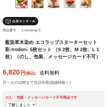
商品番号
z-ecowrap-5
藍染草木染め エコラップスターターセット
彩-Irodori- 5枚セット （S 2枚、M 2枚、L 1
枚）（のし、包装、メッセージカード不可）
6,820
円
送料無料
月～土の12時まで当日出荷(混雑時除く)
のし・包装・メッセージカード不可商品です