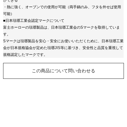
ができる
・熱に強く、オーブンでの使用が可能（両手鍋のみ、フタを外せば使用
可能）
■日本琺瑯工業会認定マークについて
富士ホーローの琺瑯製品は、日本琺瑯工業会のSマークを取得していま
す。
Sマークは琺瑯製品を安心・安全にお使いいただくために、日本琺瑯工業
会が日本規格協会が定めた琺瑯JIS等に基づき、安全性と品質を重視して
規格認定したマークです。
この商品について問い合わせる