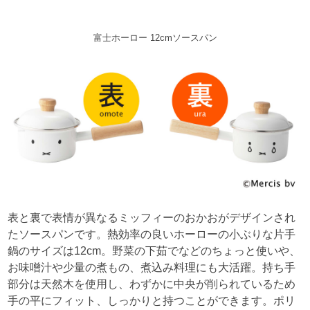
富士ホーロー 12cmソースパン
表と裏で表情が異なるミッフィーのおかおがデザインされ
たソースパンです。熱効率の良いホーローの小ぶりな片手
鍋のサイズは12cm。野菜の下茹でなどのちょっと使いや、
お味噌汁や少量の煮もの、煮込み料理にも大活躍。持ち手
部分は天然木を使用し、わずかに中央が削られているため
手の平にフィット、しっかりと持つことができます。ポリ