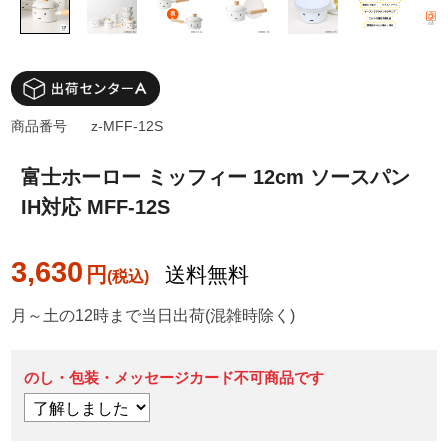
商品番号
z-MFF-12S
富士ホーロー ミッフィー 12cm ソースパン
IH対応 MFF-12S
3,630
円
送料無料
月～土の12時まで当日出荷(混雑時除く)
のし・包装・メッセージカード不可商品です