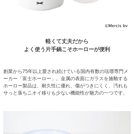
軽くて丈夫だから
よく使う片手鍋こそホーローが便利
創業から75年以上愛され続けている国内有数の琺瑯専門メ
ーカー「富士ホーロー」。金属の表面にガラスを施釉する
ホーロー製品は、耐久性に優れ、傷がつきにくく、汚れも
サっと落ちニオイ移りも少ない機能性が魅力の一つです。