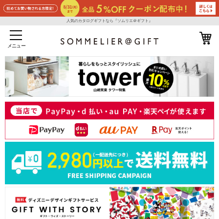
人気のカタログギフトなら『ソムリエ＠ギフト』
メニュー