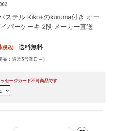
002
テル Kiko+のkuruma付き オー
ダイパーケーキ 2段 メーカー直送
円
送料無料
商品：通常5営業日～）
メッセージカード不可商品です