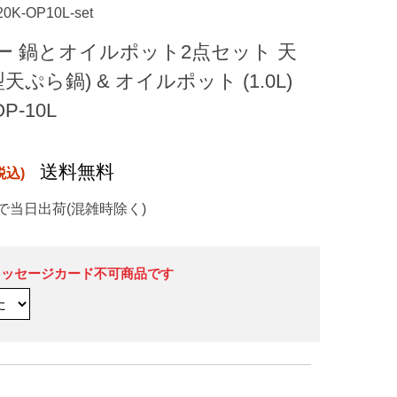
20K-OP10L-set
ー 鍋とオイルポット2点セット 天
天ぷら鍋) & オイルポット (1.0L)
OP-10L
送料無料
で当日出荷(混雑時除く)
メッセージカード不可商品です