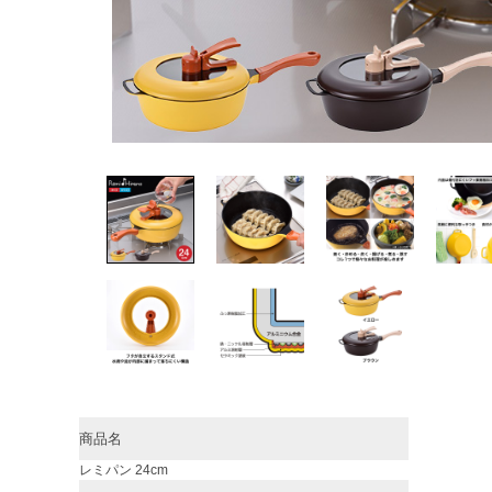
商品名
レミパン 24cm