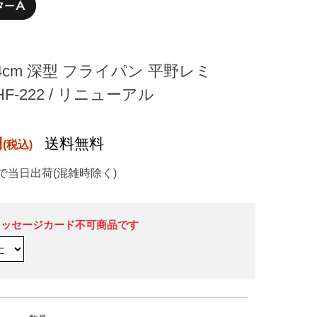
4cm 深型 フライパン 平野レミ
RHF-222 / リニューアル
円
送料無料
で当日出荷(混雑時除く)
メッセージカード不可商品です