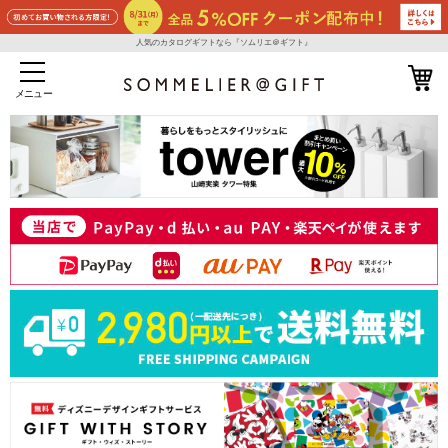
人気のカタログギフトなら『ソムリエ＠ギフト』
メニュー