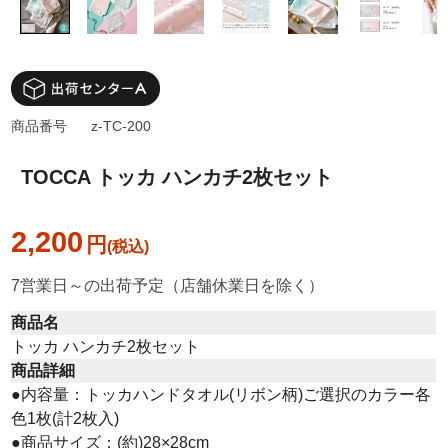
商品番号
z-TC-200
TOCCA トッカ ハンカチ2枚セット
2,200
円
7営業日～の出荷予定（店舗休業日を除く）
商品名
トッカ ハンカチ2枚セット
商品詳細
●内容量：トッカハンドタオル(リボン柄)ご選択のカラー各
色1枚(計2枚入)
●商品サイズ：(約)28×28cm