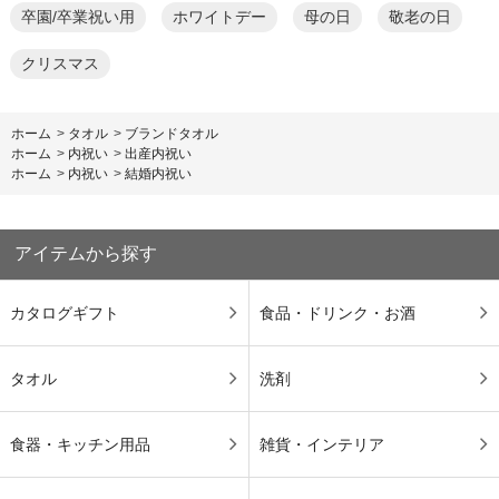
卒園/卒業祝い用
ホワイトデー
母の日
敬老の日
クリスマス
ホーム
>
タオル
>
ブランドタオル
ホーム
>
内祝い
>
出産内祝い
ホーム
>
内祝い
>
結婚内祝い
アイテムから探す
カタログギフト
食品・ドリンク・お酒
タオル
洗剤
食器・キッチン用品
雑貨・インテリア