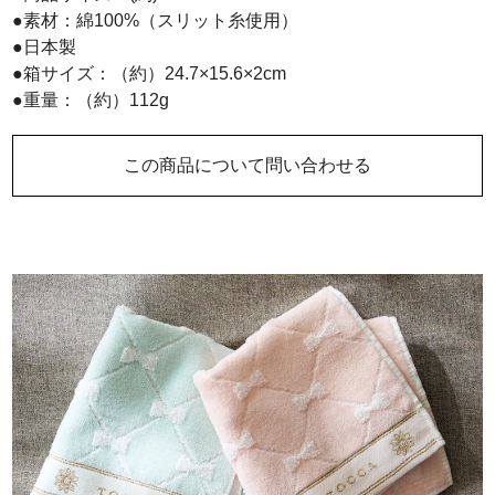
●素材：綿100%（スリット糸使用）
●日本製
●箱サイズ：（約）24.7×15.6×2cm
●重量：（約）112g
この商品について問い合わせる