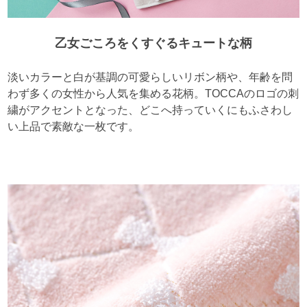
乙女ごころをくすぐるキュートな柄
淡いカラーと白が基調の可愛らしいリボン柄や、年齢を問
わず多くの女性から人気を集める花柄。TOCCAのロゴの刺
繍がアクセントとなった、どこへ持っていくにもふさわし
い上品で素敵な一枚です。