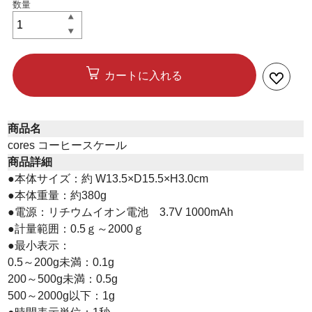
カートに入れる
商品名
cores コーヒースケール
商品詳細
●本体サイズ：約 W13.5×D15.5×H3.0cm
●本体重量：約380g
●電源：リチウムイオン電池 3.7V 1000mAh
●計量範囲：0.5ｇ～2000ｇ
●最小表示：
0.5～200g未満：0.1g
200～500g未満：0.5g
500～2000g以下：1g