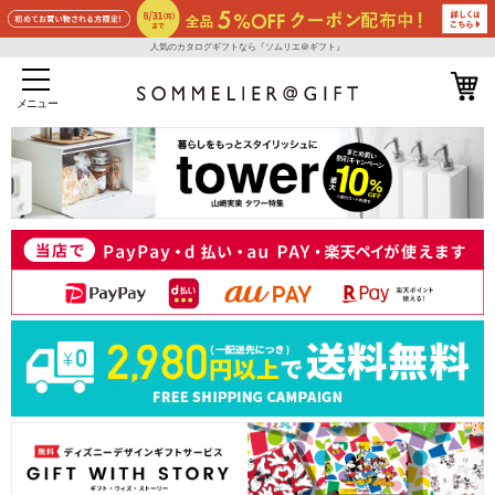
人気のカタログギフトなら『ソムリエ＠ギフト』
メニュー