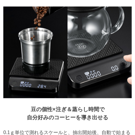
豆の個性×注ぎ＆蒸らし時間で
自分好みのコーヒーを導き出せる
0.1ｇ単位で測れるスケールと、抽出開始後、自動で始まる