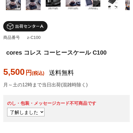
商品番号
z-C100
cores コレス コーヒースケール C100
5,500
円
送料無料
月～土の12時まで当日出荷(混雑時除く)
のし・包装・メッセージカード不可商品です