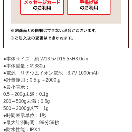
●本体サイズ：約 W13.5×D15.5×H3.0cm
●本体重量：約380g
●電源：リチウムイオン電池 3.7V 1000mAh
●計量範囲：0.5ｇ～2000ｇ
●最小表示：
0.5～200g未満：0.1g
200～500g未満：0.5g
500～2000g以下：1g
●時間表示単位：1秒
●最大計測時間：99分59秒
●防水性能：IPX4