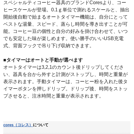
スペシャルティコーヒー器具のブランドCoresより、コー
ヒースケールが登場。0.1ｇ単位で測れるスケールと、抽出
開始後自動で始まるオートタイマー機能は、自分にとって
ベストな湯量、スピード、蒸らし時間を導き出すことが可
能。コーヒー豆の個性と自分の好みを掛け合わせて、いつ
でも安定した味が楽しめます。使い勝手のいいUSB充電
式、背面フックで吊り下げ収納できます。
■タイマーはオートと手動が選べます
オートタイマーは3,2,1のカウント後ドリップしてくださ
い、器具を台から外すと計測がストップし、時間と重量が
表示されます。手動タイマーは、コーヒー粉を入れた後タ
イマーボタンを押しドリップ。ドリップ後、時間をストッ
プさせると、注水時間と重量が表示されます。
cores（コレス）
について