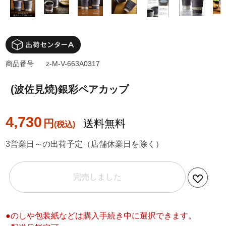
商品番号
z-M-V-663A0317
(波佐見焼)銀彩ペアカップ
4,730
円
送料無料
3営業日～の出荷予定（店舗休業日を除く）
完売しました
●のしや包装紙などは購入手続き中に選択できます。