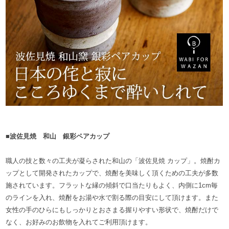
■波佐見焼 和山 銀彩ペアカップ
職人の技と数々の工夫が凝らされた和山の「波佐見焼 カップ」。焼酎カ
ップとして開発されたカップで、焼酎を美味しく頂くための工夫が多数
施されています。フラットな縁の傾斜で口当たりもよく、内側に1cm毎
のラインを入れ、焼酎をお湯や水で割る際の目安にして頂けます。また
女性の手のひらにもしっかりとおさまる握りやすい形状で、焼酎だけで
なく、お好みのお飲物を入れてご利用頂けます。