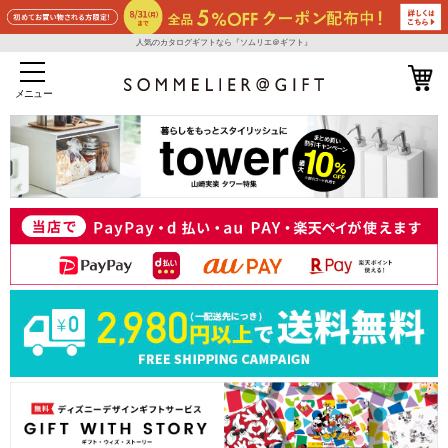
人気のカタログギフトなら『ソムリエ＠ギフト』
メニュー