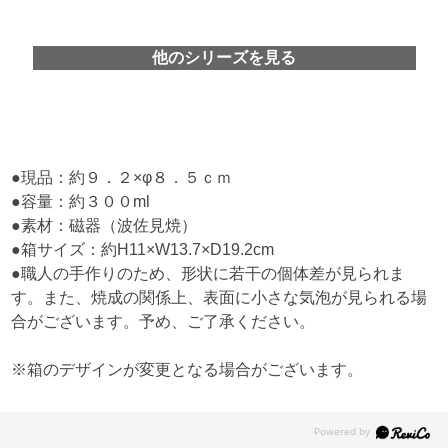
他のシリーズを見る
●現品：約９．２×φ８．５ｃｍ
●容量：約３００ml
●素材：磁器（波佐見焼）
●箱サイズ：約H11×W13.7×D19.2cm
●職人の手作りのため、形状に若干の個体差が見られま
す。また、焼成の関係上、表面に小さな気泡が見られる場
合がございます。予め、ご了承ください。
※箱のデザインが変更となる場合がございます。