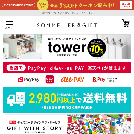
人気のカタログギフトなら『ソムリエ＠ギフト』
メニュー