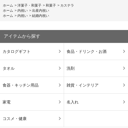
ホーム
>
洋菓子・和菓子
>
和菓子
>
カステラ
ホーム
>
内祝い
>
出産内祝い
ホーム
>
内祝い
>
結婚内祝い
アイテムから探す
カタログギフト
食品・ドリンク・お酒
タオル
洗剤
食器・キッチン用品
雑貨・インテリア
家電
名入れ
コスメ・健康