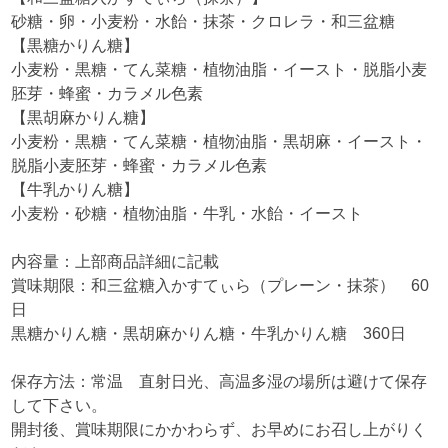
砂糖・卵・小麦粉・水飴・抹茶・クロレラ・和三盆糖
【黒糖かりん糖】
小麦粉・黒糖・てん菜糖・植物油脂・イースト・脱脂小麦
胚芽・蜂蜜・カラメル色素
【黒胡麻かりん糖】
小麦粉・黒糖・てん菜糖・植物油脂・黒胡麻・イースト・
脱脂小麦胚芽・蜂蜜・カラメル色素
【牛乳かりん糖】
小麦粉・砂糖・植物油脂・牛乳・水飴・イースト
内容量：上部商品詳細に記載
賞味期限：和三盆糖入かすてぃら（プレーン・抹茶） 60
日
黒糖かりん糖・黒胡麻かりん糖・牛乳かりん糖 360日
保存方法：常温 直射日光、高温多湿の場所は避けて保存
して下さい。
開封後、賞味期限にかかわらず、お早めにお召し上がりく