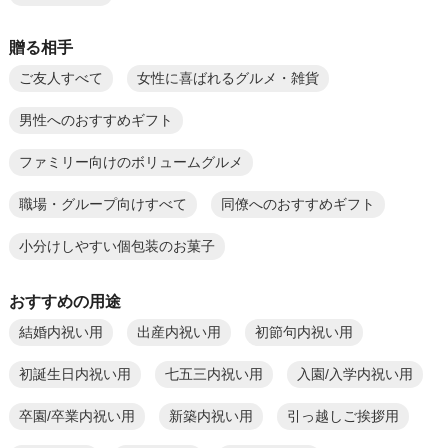
贈る相手
ご友人すべて
女性に喜ばれるグルメ・雑貨
男性へのおすすめギフト
ファミリー向けのボリュームグルメ
職場・グループ向けすべて
同僚へのおすすめギフト
小分けしやすい個包装のお菓子
おすすめの用途
結婚内祝い用
出産内祝い用
初節句内祝い用
初誕生日内祝い用
七五三内祝い用
入園/入学内祝い用
卒園/卒業内祝い用
新築内祝い用
引っ越しご挨拶用