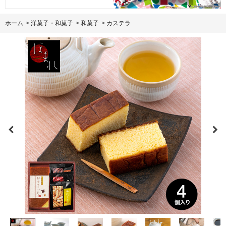
ホーム
>
洋菓子・和菓子
>
和菓子
>
カステラ