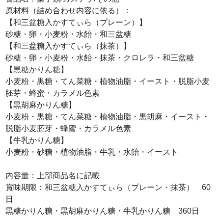
原材料（詰め合わせ内容に依る）：
【和三盆糖入かすてぃら（プレーン）】
砂糖・卵・小麦粉・水飴・和三盆糖
【和三盆糖入かすてぃら（抹茶）】
砂糖・卵・小麦粉・水飴・抹茶・クロレラ・和三盆糖
【黒糖かりん糖】
小麦粉・黒糖・てん菜糖・植物油脂・イースト・脱脂小麦
胚芽・蜂蜜・カラメル色素
【黒胡麻かりん糖】
小麦粉・黒糖・てん菜糖・植物油脂・黒胡麻・イースト・
脱脂小麦胚芽・蜂蜜・カラメル色素
【牛乳かりん糖】
小麦粉・砂糖・植物油脂・牛乳・水飴・イースト
内容量：上部商品名に記載
賞味期限：和三盆糖入かすてぃら（プレーン・抹茶） 60
日
黒糖かりん糖・黒胡麻かりん糖・牛乳かりん糖 360日