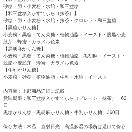
砂糖・卵・小麦粉・水飴・和三盆糖
【和三盆糖入かすてぃら（抹茶）】
砂糖・卵・小麦粉・水飴・抹茶・クロレラ・和三盆糖
【黒糖かりん糖】
小麦粉・黒糖・てん菜糖・植物油脂・イースト・脱脂小麦
胚芽・蜂蜜・カラメル色素
【黒胡麻かりん糖】
小麦粉・黒糖・てん菜糖・植物油脂・黒胡麻・イースト・
脱脂小麦胚芽・蜂蜜・カラメル色素
【牛乳かりん糖】
小麦粉・砂糖・植物油脂・牛乳・水飴・イースト
内容量：上部商品詳細に記載
賞味期限：和三盆糖入かすてぃら（プレーン・抹茶） 60
日
黒糖かりん糖・黒胡麻かりん糖・牛乳かりん糖 360日
保存方法：常温 直射日光、高温多湿の場所は避けて保存