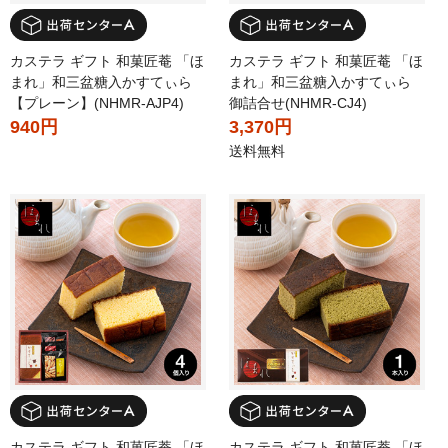
カステラ ギフト 和菓匠菴 「ほ
カステラ ギフト 和菓匠菴 「ほ
まれ」和三盆糖入かすてぃら
まれ」和三盆糖入かすてぃら
【プレーン】(NHMR-AJP4)
御詰合せ(NHMR-CJ4)
940円
3,370円
送料無料
カステラ ギフト 和菓匠菴 「ほ
カステラ ギフト 和菓匠菴 「ほ