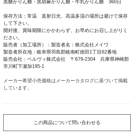
黒糖かりん糖・黒胡麻かりん糖・牛乳かりん糖 360日
保存方法：常温 直射日光、高温多湿の場所は避けて保存
して下さい。
開封後、賞味期限にかかわらず、お早めにお召し上がりく
ださい。
販売者（加工場所）：製造者名：株式会社メイワ
製造者所在地：岐阜県羽島郡岐南町徳田1丁目62番地
販売会社：ベルヴィ株式会社 〒679-2304 兵庫県神崎郡
市川町下瀬加195-1
メーカー希望小売価格はメーカーカタログに基づいて掲載
しています。
この商品について問い合わせる