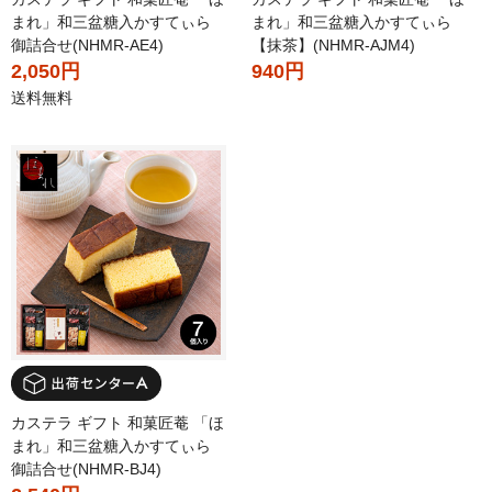
まれ」和三盆糖入かすてぃら
まれ」和三盆糖入かすてぃら
御詰合せ(NHMR-AE4)
【抹茶】(NHMR-AJM4)
2,050円
940円
送料無料
カステラ ギフト 和菓匠菴 「ほ
まれ」和三盆糖入かすてぃら
御詰合せ(NHMR-BJ4)