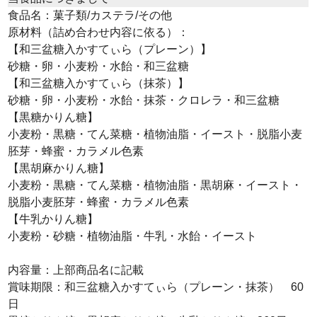
食品名：菓子類/カステラ/その他
原材料（詰め合わせ内容に依る）：
【和三盆糖入かすてぃら（プレーン）】
砂糖・卵・小麦粉・水飴・和三盆糖
【和三盆糖入かすてぃら（抹茶）】
砂糖・卵・小麦粉・水飴・抹茶・クロレラ・和三盆糖
【黒糖かりん糖】
小麦粉・黒糖・てん菜糖・植物油脂・イースト・脱脂小麦
胚芽・蜂蜜・カラメル色素
【黒胡麻かりん糖】
小麦粉・黒糖・てん菜糖・植物油脂・黒胡麻・イースト・
脱脂小麦胚芽・蜂蜜・カラメル色素
【牛乳かりん糖】
小麦粉・砂糖・植物油脂・牛乳・水飴・イースト
内容量：上部商品名に記載
賞味期限：和三盆糖入かすてぃら（プレーン・抹茶） 60
日