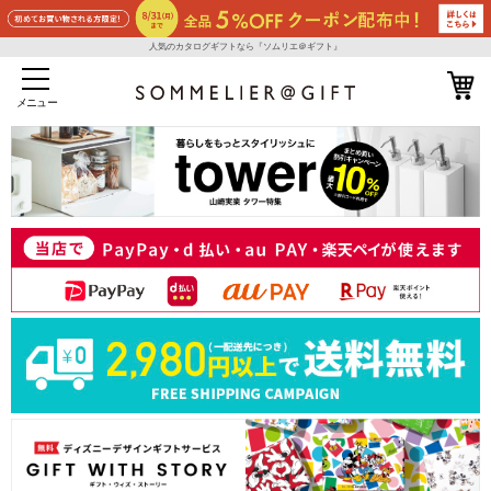
人気のカタログギフトなら『ソムリエ＠ギフト』
メニュー