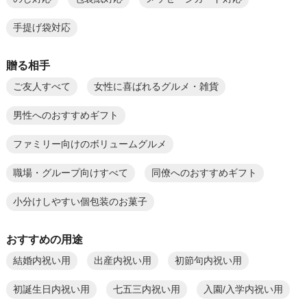
手提げ袋対応
贈る相手
ご友人すべて
女性に喜ばれるグルメ・雑貨
男性へのおすすめギフト
ファミリー向けのボリュームグルメ
職場・グループ向けすべて
同僚へのおすすめギフト
小分けしやすい個包装のお菓子
おすすめの用途
結婚内祝い用
出産内祝い用
初節句内祝い用
初誕生日内祝い用
七五三内祝い用
入園/入学内祝い用