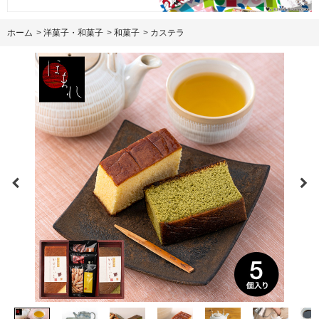
ホーム
>
洋菓子・和菓子
>
和菓子
>
カステラ