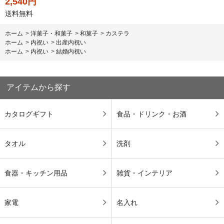
2,540円
送料無料
ホーム
>
洋菓子・和菓子
>
和菓子
>
カステラ
ホーム
>
内祝い
>
出産内祝い
ホーム
>
内祝い
>
結婚内祝い
アイテムから探す
カタログギフト
食品・ドリンク・お酒
タオル
洗剤
食器・キッチン用品
雑貨・インテリア
家電
名入れ