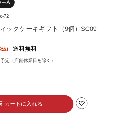
c-72
ティックケーキギフト（9個）SC09
送料無料
荷予定（店舗休業日を除く）
カートに入れる