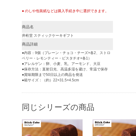
● のしや包装紙などは購入手続き中に選択できます。
商品名
井桁堂 スティックケーキギフト
商品詳細
●内容：9個（プレーン・チョコ・チーズ×各2、ストロ
ベリー・レモンティー・ピスタチオ×各1）
●アレルゲン：卵、小麦、乳、アーモンド、大豆
●保存方法：直射日光、高温多湿を避け、常温で保存
●賞味期限まで50日以上の商品を発送
●箱サイズ：（約）22×31.5×4.5cm
同じシリーズの商品