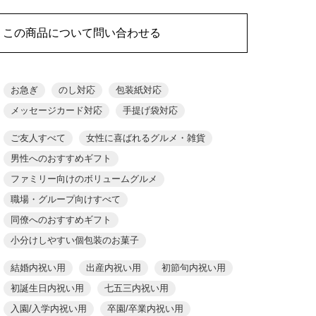
この商品について問い合わせる
お急ぎ
のし対応
包装紙対応
メッセージカード対応
手提げ袋対応
ご友人すべて
女性に喜ばれるグルメ・雑貨
男性へのおすすめギフト
ファミリー向けのボリュームグルメ
職場・グループ向けすべて
同僚へのおすすめギフト
小分けしやすい個包装のお菓子
結婚内祝い用
出産内祝い用
初節句内祝い用
初誕生日内祝い用
七五三内祝い用
入園/入学内祝い用
卒園/卒業内祝い用