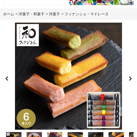
ホーム
>
洋菓子・和菓子
>
洋菓子
>
フィナンシェ・マドレーヌ