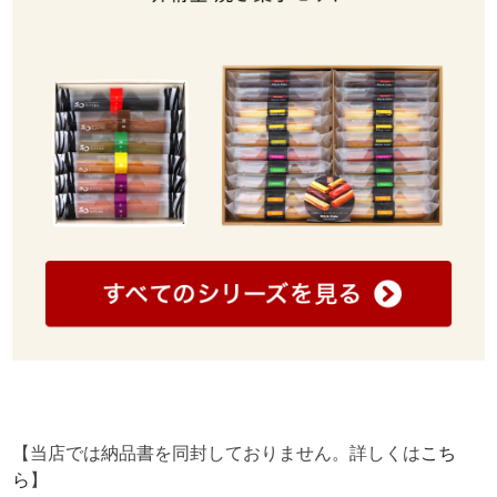
【当店では納品書を同封しておりません。詳しくは
こち
ら
】