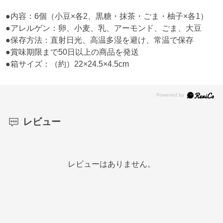
●内容：6個（小豆×各2、黒糖・抹茶・ごま・柚子×各1）
●アレルゲン：卵、小麦、乳、アーモンド、ごま、大豆
●保存方法：直射日光、高温多湿を避け、常温で保存
●賞味期限まで50日以上の商品を発送
●箱サイズ：（約）22×24.5×4.5cm
レビュー
レビューはありません。