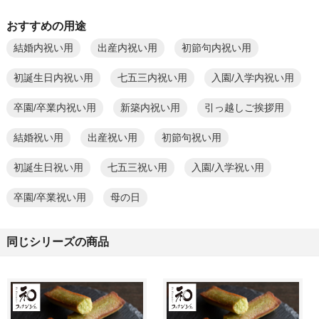
おすすめの用途
結婚内祝い用
出産内祝い用
初節句内祝い用
初誕生日内祝い用
七五三内祝い用
入園/入学内祝い用
卒園/卒業内祝い用
新築内祝い用
引っ越しご挨拶用
結婚祝い用
出産祝い用
初節句祝い用
初誕生日祝い用
七五三祝い用
入園/入学祝い用
卒園/卒業祝い用
母の日
同じシリーズの商品