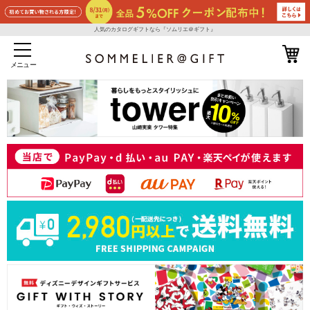
人気のカタログギフトなら『ソムリエ＠ギフト』
メニュー