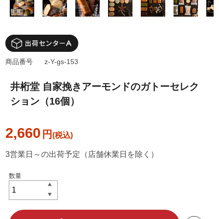
商品番号
z-Y-gs-153
井桁堂 自家挽きアーモンドのガトーセレク
ション（16個）
2,660
円
3営業日～の出荷予定（店舗休業日を除く）