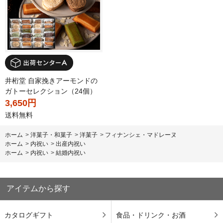
井桁堂 自家挽きアーモンドの
ガトーセレクション（24個）
3,650円
送料無料
ホーム
>
洋菓子・和菓子
>
洋菓子
>
フィナンシェ・マドレーヌ
ホーム
>
内祝い
>
出産内祝い
ホーム
>
内祝い
>
結婚内祝い
アイテムから探す
カタログギフト
食品・ドリンク・お酒