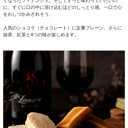
くなったフィナンシェ。そしてずっと味わっていたいの
に、すぐに口の中に溶け込むほどのしっとり感。一口で心
をわしづかみされそう。
人気のショコラ（チョコレート）に定番プレーン、さらに
抹茶、紅茶と4つの味が楽しめます。