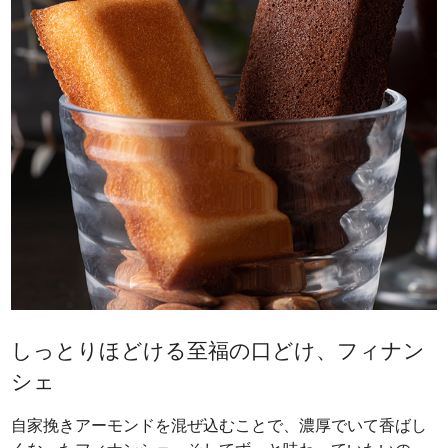
しっとりほどける至福の口どけ、フィナン
シェ
自家挽きアーモンドを混ぜ込むことで、濃厚でいて香ばし