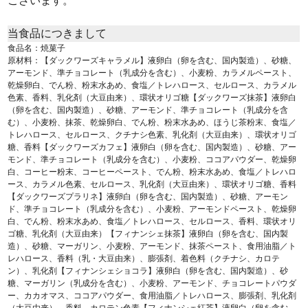
ございます。
当食品につきまして
食品名：焼菓子
原材料：【ダックワーズキャラメル】液卵白（卵を含む、国内製造）、砂糖、
アーモンド、準チョコレート（乳成分を含む）、小麦粉、カラメルペースト、
乾燥卵白、でん粉、粉末水あめ、食塩／トレハロース、セルロース、カラメル
色素、香料、乳化剤（大豆由来）、環状オリゴ糖【ダックワーズ抹茶】液卵白
（卵を含む、国内製造）、砂糖、アーモンド、準チョコレート（乳成分を含
む）、小麦粉、抹茶、乾燥卵白、でん粉、粉末水あめ、ほうじ茶粉末、食塩／
トレハロース、セルロース、クチナシ色素、乳化剤（大豆由来）、環状オリゴ
糖、香料【ダックワーズカフェ】液卵白（卵を含む、国内製造）、砂糖、アー
モンド、準チョコレート（乳成分を含む）、小麦粉、ココアパウダー、乾燥卵
白、コーヒー粉末、コーヒーペースト、でん粉、粉末水あめ、食塩／トレハロ
ース、カラメル色素、セルロース、乳化剤（大豆由来）、環状オリゴ糖、香料
【ダックワーズプラリネ】液卵白（卵を含む、国内製造）、砂糖、アーモン
ド、準チョコレート（乳成分を含む）、小麦粉、アーモンドペースト、乾燥卵
白、でん粉、粉末水あめ、食塩／トレハロース、セルロース、香料、環状オリ
ゴ糖、乳化剤（大豆由来）【フィナンシェ抹茶】液卵白（卵を含む、国内製
造）、砂糖、マーガリン、小麦粉、アーモンド、抹茶ペースト、食用油脂／ト
レハロース、香料（乳・大豆由来）、膨張剤、着色料（クチナシ、カロテ
ン）、乳化剤【フィナンシェショコラ】液卵白（卵を含む、国内製造）、砂
糖、マーガリン（乳成分を含む）、小麦粉、アーモンド、チョコレートパウダ
ー、カカオマス、ココアパウダー、食用油脂／トレハロース、膨張剤、乳化剤