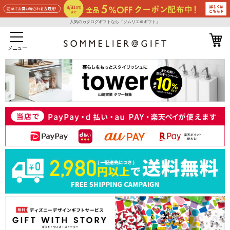
人気のカタログギフトなら『ソムリエ＠ギフト』
メニュー