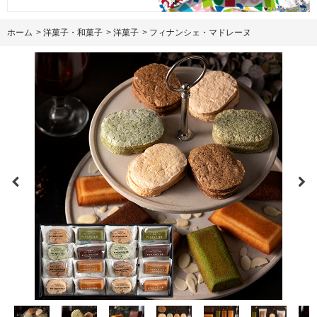
ホーム
>
洋菓子・和菓子
>
洋菓子
>
フィナンシェ・マドレーヌ