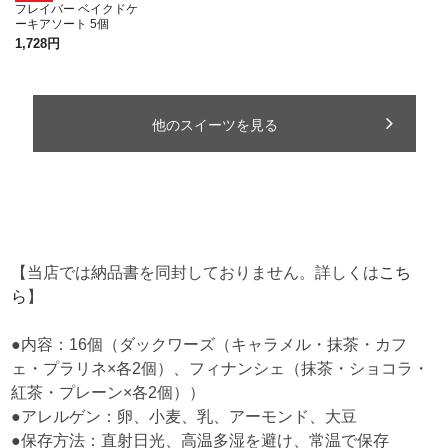
【当店では納品書を同封しておりません。詳しくは
こち
ら
】
●内容：16個（ダックワーズ（キャラメル・抹茶・カフ
ェ・プラリネ×各2個）、フィナンシェ（抹茶・ショコラ・
紅茶・プレーン×各2個））
●アレルゲン：卵、小麦、乳、アーモンド、大豆
●保存方法：直射日光、高温多湿を避け、常温で保存