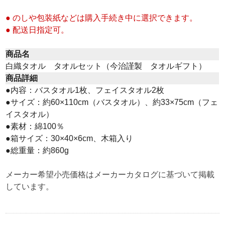
● のしや包装紙などは購入手続き中に選択できます。
● 配送日指定可。
商品名
白織タオル タオルセット（今治謹製 タオルギフト）
商品詳細
●内容：バスタオル1枚、フェイスタオル2枚
●サイズ：約60×110cm（バスタオル）、約33×75cm（フェ
イスタオル）
●素材：綿100％
●箱サイズ：30×40×6cm、木箱入り
●総重量：約860g
メーカー希望小売価格はメーカーカタログに基づいて掲載
しています。