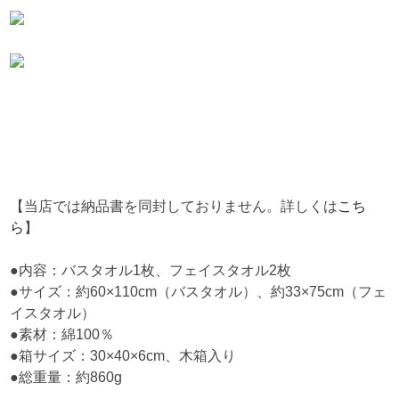
【当店では納品書を同封しておりません。詳しくは
こち
ら
】
●内容：バスタオル1枚、フェイスタオル2枚
●サイズ：約60×110cm（バスタオル）、約33×75cm（フェ
イスタオル）
●素材：綿100％
●箱サイズ：30×40×6cm、木箱入り
●総重量：約860g