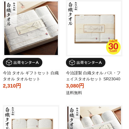
今治 タオル ギフトセット 白織
今治謹製 白織タオル バス・フ
タオル タオルセット
ェイスタオルセット SR23040
2,310円
3,080円
送料無料