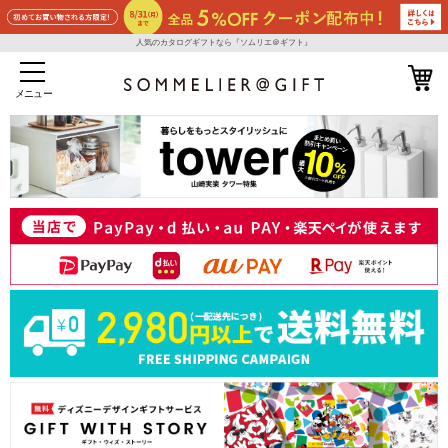
人気のカタログギフトなら『ソムリエ＠ギフト』
メニュー