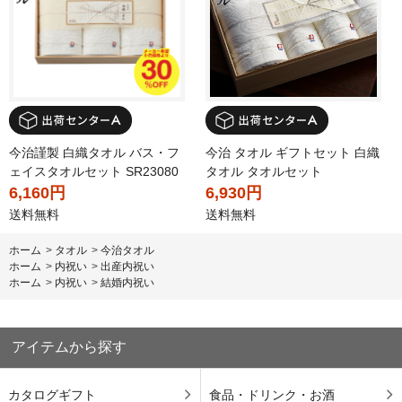
今治謹製 白織タオル バス・フ
今治 タオル ギフトセット 白織
ェイスタオルセット SR23080
タオル タオルセット
6,160円
6,930円
送料無料
送料無料
ホーム
>
タオル
>
今治タオル
ホーム
>
内祝い
>
出産内祝い
ホーム
>
内祝い
>
結婚内祝い
アイテムから探す
カタログギフト
食品・ドリンク・お酒