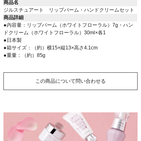
商品名
ジルスチュアート リップバーム・ハンドクリームセット
商品詳細
●内容量：リップバーム（ホワイトフローラル）7g・ハン
ドクリーム（ホワイトフローラル）30ml×各1
●日本製
●箱サイズ：（約）横15×縦13×高さ4.1cm
●重量：（約）85g
この商品について問い合わせる