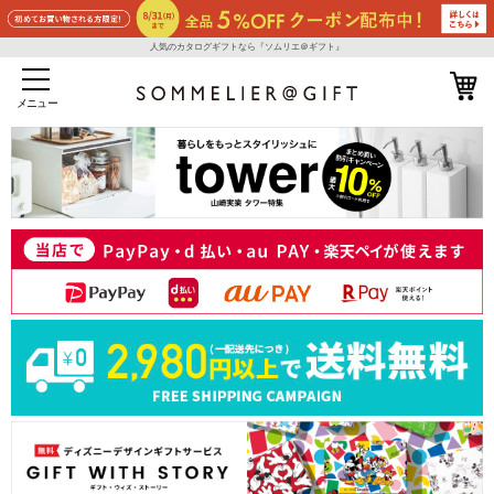
人気のカタログギフトなら『ソムリエ＠ギフト』
メニュー