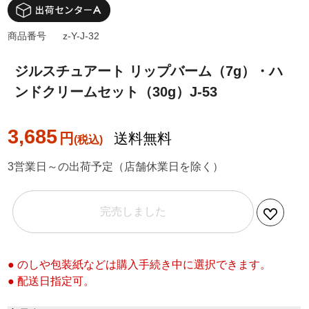
商品番号
z-Y-J-32
ジルスチュアート リップバーム（7g）・ハ
ンドクリームセット（30g）J-53
3,685
円
送料無料
3営業日～の出荷予定（店舗休業日を除く）
完売しました
● のしや包装紙などは購入手続き中に選択できます。
● 配送日指定可。