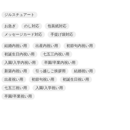
ジルスチュアート
お急ぎ
のし対応
包装紙対応
メッセージカード対応
手提げ袋対応
結婚内祝い用
出産内祝い用
初節句内祝い用
初誕生日内祝い用
七五三内祝い用
入園/入学内祝い用
卒園/卒業内祝い用
新築内祝い用
引っ越しご挨拶用
結婚祝い用
出産祝い用
初節句祝い用
初誕生日祝い用
七五三祝い用
入園/入学祝い用
卒園/卒業祝い用