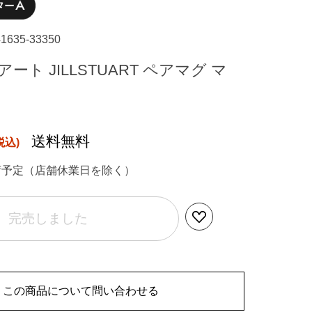
41635-33350
ート JILLSTUART ペアマグ マ
送料無料
荷予定（店舗休業日を除く）
完売しました
この商品について問い合わせる