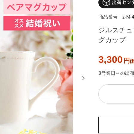
商品番号
z-M-
ジルスチュア
グカップ
3,300
円
3営業日～の出