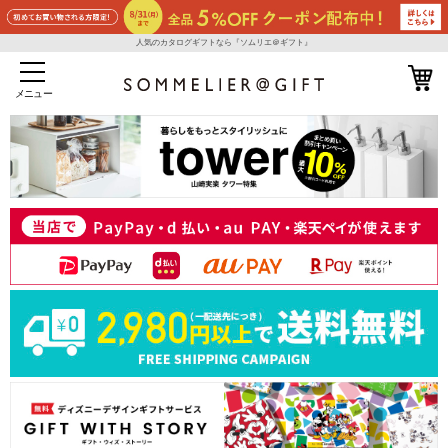
人気のカタログギフトなら『ソムリエ＠ギフト』
メニュー