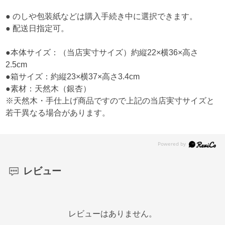
● のしや包装紙などは購入手続き中に選択できます。
● 配送日指定可。
●本体サイズ：（当店実寸サイズ）約縦22×横36×高さ
2.5cm
●箱サイズ：約縦23×横37×高さ3.4cm
●素材：天然木（銀杏）
※天然木・手仕上げ商品ですので上記の当店実寸サイズと
若干異なる場合があります。
レビュー
レビューはありません。