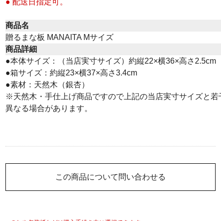
● 配送日指定可。
商品名
贈るまな板 MANAITA Mサイズ
商品詳細
●本体サイズ：（当店実寸サイズ）約縦22×横36×高さ2.5cm
●箱サイズ：約縦23×横37×高さ3.4cm
●素材：天然木（銀杏）
※天然木・手仕上げ商品ですので上記の当店実寸サイズと若
異なる場合があります。
この商品について問い合わせる