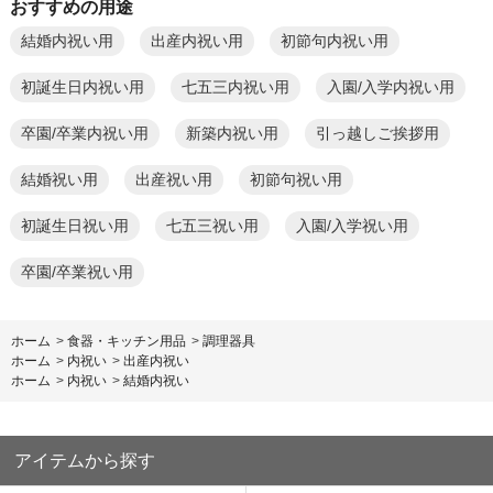
おすすめの用途
結婚内祝い用
出産内祝い用
初節句内祝い用
初誕生日内祝い用
七五三内祝い用
入園/入学内祝い用
卒園/卒業内祝い用
新築内祝い用
引っ越しご挨拶用
結婚祝い用
出産祝い用
初節句祝い用
初誕生日祝い用
七五三祝い用
入園/入学祝い用
卒園/卒業祝い用
ホーム
>
食器・キッチン用品
>
調理器具
ホーム
>
内祝い
>
出産内祝い
ホーム
>
内祝い
>
結婚内祝い
アイテムから探す