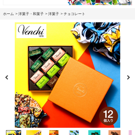
ホーム
>
洋菓子・和菓子
>
洋菓子
>
チョコレート