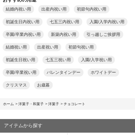
結婚内祝い用
出産内祝い用
初節句内祝い用
初誕生日内祝い用
七五三内祝い用
入園/入学内祝い用
卒園/卒業内祝い用
新築内祝い用
引っ越しご挨拶用
結婚祝い用
出産祝い用
初節句祝い用
初誕生日祝い用
七五三祝い用
入園/入学祝い用
卒園/卒業祝い用
バレンタインデー
ホワイトデー
クリスマス
お歳暮
ホーム
>
洋菓子・和菓子
>
洋菓子
>
チョコレート
アイテムから探す