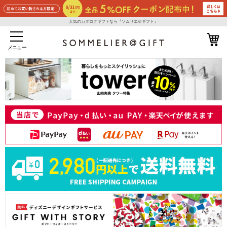
人気のカタログギフトなら『ソムリエ＠ギフト』
メニュー