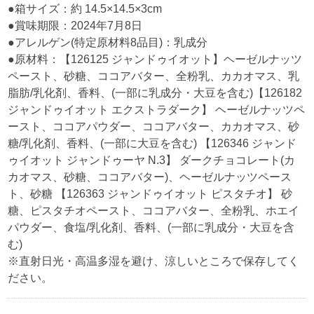
●箱サイズ：約 14.5×14.5×3cm
●賞味期限：2024年7月8日
●アレルゲン(特定原材料8品目)：乳成分
●原材料：【126125 ジャンドゥイオット】ヘーゼルナッツ
ペースト、砂糖、ココアバター、全粉乳、カカオマス、乳
脂肪/乳化剤、香料、(一部に乳成分・大豆を含む)【126182
ジャンドゥイオット エクストラダーク】 ヘーゼルナッツペ
ースト、ココアパウダー、ココアバター、カカオマス、砂
糖/乳化剤、香料、(一部に大豆を含む) 【126346 ジャンド
ゥイオット ジャンドゥーヤ N.3】 ダークチョコレート(カ
カオマス、砂糖、ココアバター)、ヘーゼルナッツペース
ト、砂糖 【126363 ジャンドゥイオット ピスタチオ】 砂
糖、ピスタチオペースト、ココアバター、全粉乳、ホエイ
パウダー、食塩/乳化剤、香料、(一部に乳成分・大豆を含
む)
※直射日光・高温多湿を避け、涼しいところで保存してく
ださい。