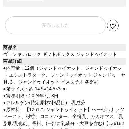
完売しました
商品名
ヴェンキ バロック ギフトボックス ジャンドゥイオット
商品詳細
●内容量：12個（ジャンドゥイオット、ジャンドゥイオッ
ト エクストラダーク、ジャンドゥイオット ジャンドゥーヤ
Ｎ.３、ジャンドゥイオット ピスタチオ 各3個）
●箱サイズ：約 14.5×14.5×3cm
●賞味期限：2024年7月8日
●アレルゲン(特定原材料8品目)：乳成分
●原材料：【126125 ジャンドゥイオット】ヘーゼルナッツ
ペースト、砂糖、ココアバター、全粉乳、カカオマス、乳
脂肪/乳化剤、香料、(一部に乳成分・大豆を含む)【126182