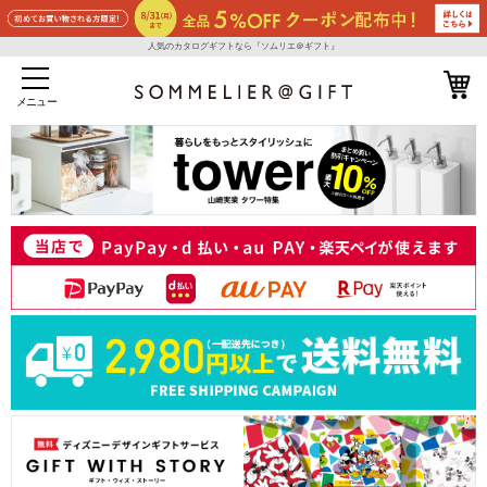
人気のカタログギフトなら『ソムリエ＠ギフト』
メニュー