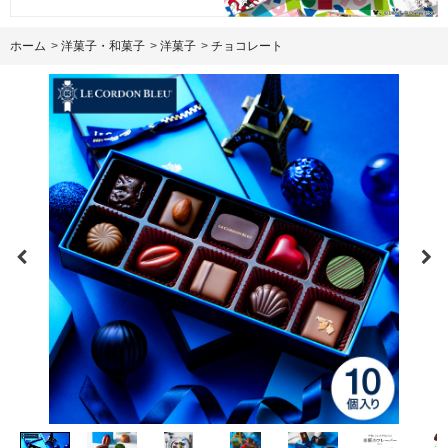
ホーム
>
洋菓子・和菓子
>
洋菓子
>
チョコレート