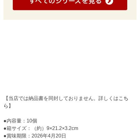
【当店では納品書を同封しておりません。詳しくは
こち
ら
】
●内容量：10個
●箱サイズ：（約）9×21.2×3.2cm
●賞味期限：2026年4月20日