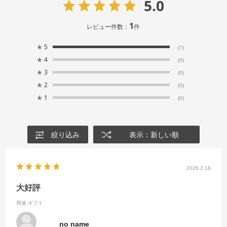
5.0
1
レビュー件数：
件
★
5
(1)
★
4
(0)
★
3
(0)
★
2
(0)
★
1
(0)
絞り込み
表示：新しい順
2026.2.18
大好評
用途
:ギフト
no name