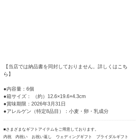
【当店では納品書を同封しておりません。詳しくは
こち
ら
】
●内容量：6個
●箱サイズ： （約）12.6×19.6×4.3cm
●賞味期限：2026年3月31日
●アレルゲン（特定8品目）：小麦・卵・乳成分
■さまざまなギフトアイテムをご用意しております。
内祝 内祝い お祝い返し ウェディングギフト ブライダルギフト