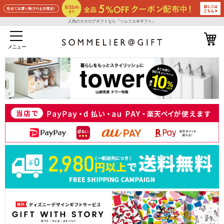
人気のカタログギフトなら『ソムリエ＠ギフト』
メニュー