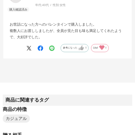
年代:
40代
性別:
女性
お世話になった方へのバレンタインで購入しました。
複数人にお渡ししましたが、全員が見た目も味も満足してくれたよう
で、大好評でした。
参考になった
0
Like!
0
商品に関連するタグ
商品の特徴
カジュアル