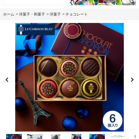
ホーム
>
洋菓子・和菓子
>
洋菓子
>
チョコレート