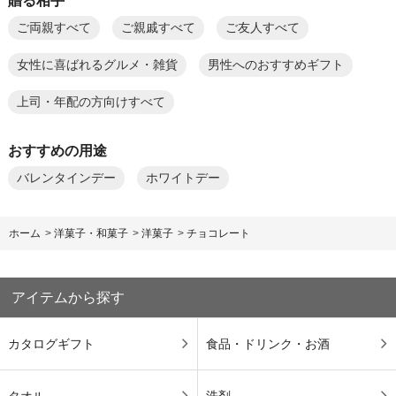
贈る相手
ご両親すべて
ご親戚すべて
ご友人すべて
女性に喜ばれるグルメ・雑貨
男性へのおすすめギフト
上司・年配の方向けすべて
おすすめの用途
バレンタインデー
ホワイトデー
ホーム
>
洋菓子・和菓子
>
洋菓子
>
チョコレート
アイテムから探す
カタログギフト
食品・ドリンク・お酒
タオル
洗剤