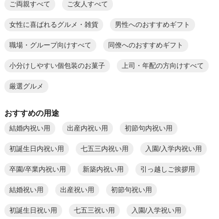
ご両親すべて
ご友人すべて
女性に喜ばれるグルメ・雑貨
男性へのおすすめギフト
職場・グループ向けすべて
同僚へのおすすめギフト
小分けしやすい個包装のお菓子
上司・年配の方向けすべて
厳選グルメ
おすすめの用途
結婚内祝い用
出産内祝い用
初節句内祝い用
初誕生日内祝い用
七五三内祝い用
入園/入学内祝い用
卒園/卒業内祝い用
新築内祝い用
引っ越しご挨拶用
結婚祝い用
出産祝い用
初節句祝い用
初誕生日祝い用
七五三祝い用
入園/入学祝い用