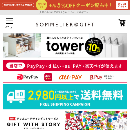
人気のカタログギフトなら『ソムリエ＠ギフト』
メニュー