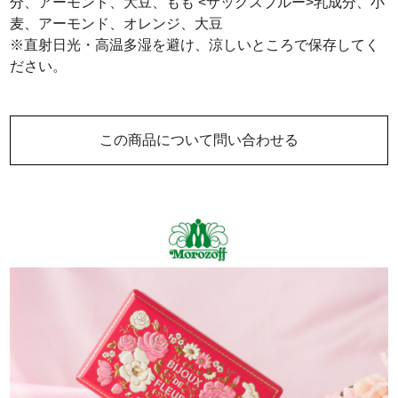
分、アーモンド、大豆、もも <サックスブルー>乳成分、小
麦、アーモンド、オレンジ、大豆
※直射日光・高温多湿を避け、涼しいところで保存してく
ださい。
この商品について問い合わせる