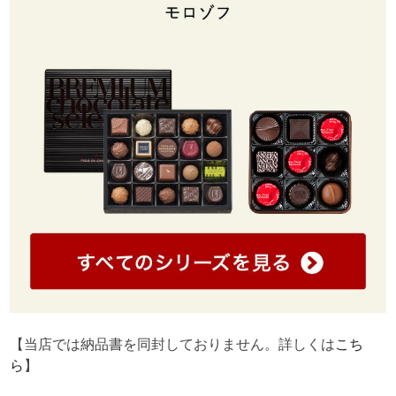
【当店では納品書を同封しておりません。詳しくは
こち
ら
】