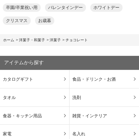
卒園/卒業祝い用
バレンタインデー
ホワイトデー
クリスマス
お歳暮
ホーム
>
洋菓子・和菓子
>
洋菓子
>
チョコレート
アイテムから探す
カタログギフト
食品・ドリンク・お酒
タオル
洗剤
食器・キッチン用品
雑貨・インテリア
家電
名入れ