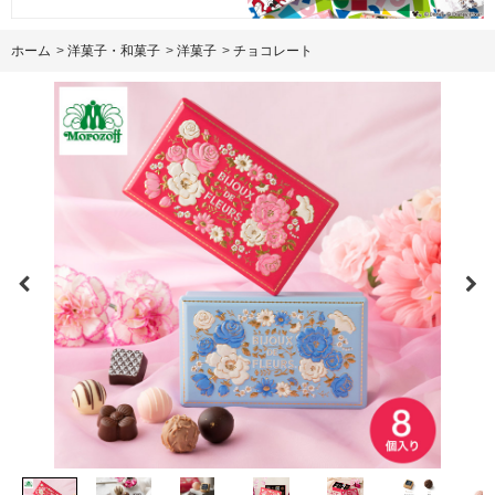
ホーム
>
洋菓子・和菓子
>
洋菓子
>
チョコレート