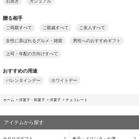
お急ぎ
カジュアル
贈る相手
ご両親すべて
ご親戚すべて
ご友人すべて
女性に喜ばれるグルメ・雑貨
男性へのおすすめギフト
上司・年配の方向けすべて
おすすめの用途
バレンタインデー
ホワイトデー
ホーム
>
洋菓子・和菓子
>
洋菓子
>
チョコレート
アイテムから探す
カタログギフト
食品・ドリンク・お酒