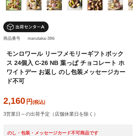
商品番号
marutaka-386
モンロワール リーフメモリーギフトボック
ス 24個入 C-26 NB 葉っぱ チョコレート ホ
ワイトデー お返し のし包装メッセージカー
ド不可
2,160
円
3営業日～の出荷予定（店舗休業日を除く）
のし・包装・メッセージカード不可商品です