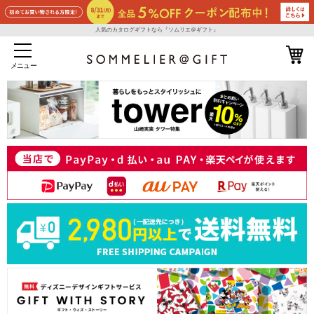
人気のカタログギフトなら『ソムリエ＠ギフト』
メニュー