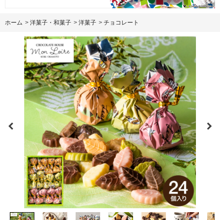
ホーム
>
洋菓子・和菓子
>
洋菓子
>
チョコレート