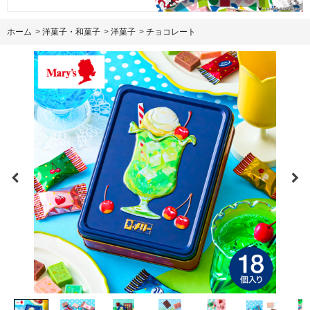
ホーム
>
洋菓子・和菓子
>
洋菓子
>
チョコレート