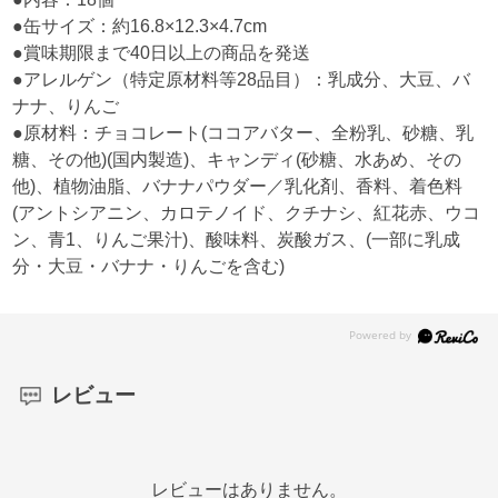
●缶サイズ：約16.8×12.3×4.7cm
●賞味期限まで40日以上の商品を発送
●アレルゲン（特定原材料等28品目）：乳成分、大豆、バ
ナナ、りんご
●原材料：チョコレート(ココアバター、全粉乳、砂糖、乳
糖、その他)(国内製造)、キャンディ(砂糖、水あめ、その
他)、植物油脂、バナナパウダー／乳化剤、香料、着色料
(アントシアニン、カロテノイド、クチナシ、紅花赤、ウコ
ン、青1、りんご果汁)、酸味料、炭酸ガス、(一部に乳成
分・大豆・バナナ・りんごを含む)
レビュー
レビューはありません。