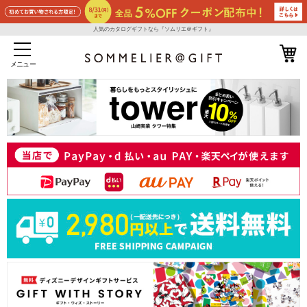
人気のカタログギフトなら『ソムリエ＠ギフト』
メニュー