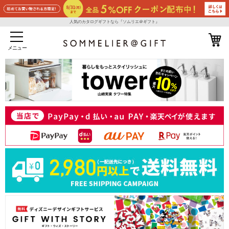
人気のカタログギフトなら『ソムリエ＠ギフト』
メニュー