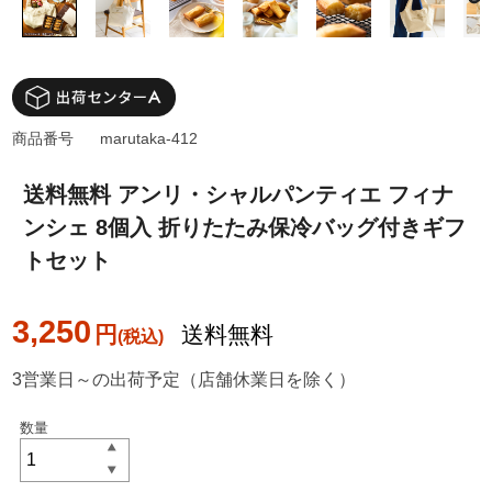
商品番号
marutaka-412
送料無料 アンリ・シャルパンティエ フィナ
ンシェ 8個入 折りたたみ保冷バッグ付きギフ
トセット
3,250
円
送料無料
3営業日～の出荷予定（店舗休業日を除く）