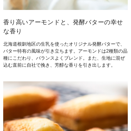
香り高いアーモンドと、発酵バターの幸せ
な香り
北海道根釧地区の生乳を使ったオリジナル発酵バターで、
バター特有の風味が引き立ちます。アーモンドは2種類の品
種にこだわり、バランスよくブレンド。また、生地に混ぜ
込む直前に自社で挽き、芳醇な香りを引き出します。