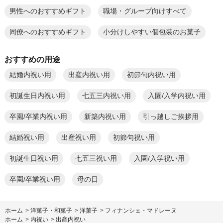
男性へのおすすめギフト
職場・グループ向けすべて
同僚へのおすすめギフト
小分けしやすい個包装のお菓子
おすすめの用途
結婚内祝い用
出産内祝い用
初節句内祝い用
初誕生日内祝い用
七五三内祝い用
入園/入学内祝い用
卒園/卒業内祝い用
新築内祝い用
引っ越しご挨拶用
結婚祝い用
出産祝い用
初節句祝い用
初誕生日祝い用
七五三祝い用
入園/入学祝い用
卒園/卒業祝い用
母の日
ホーム
>
洋菓子・和菓子
>
洋菓子
>
フィナンシェ・マドレーヌ
ホーム
>
内祝い
>
出産内祝い