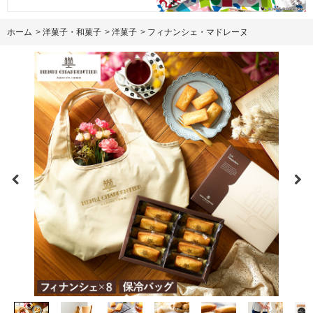
ホーム
>
洋菓子・和菓子
>
洋菓子
>
フィナンシェ・マドレーヌ