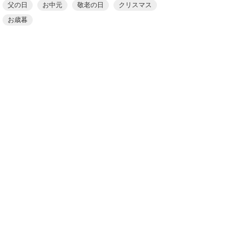
父の日
お中元
敬老の日
クリスマス
お歳暮