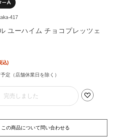
taka-417
ル ユーハイム チョコプレッツェ
荷予定（店舗休業日を除く）
完売しました
この商品について問い合わせる