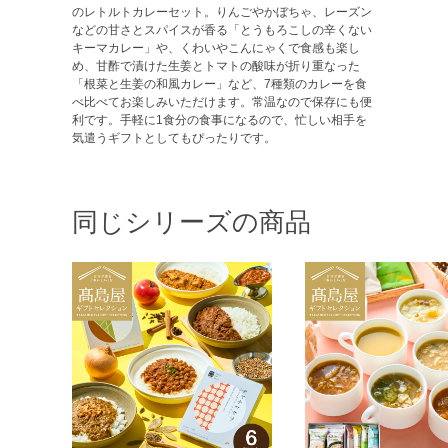
のレトルトカレーセット。りんごやかぼちゃ、レーズン
などの甘さとスパイスが香る「とうもろこしの辛くない
キーマカレー」や、くわいやこんにゃくで食感も楽し
め、甘酢で漬けた生姜とトマトの酸味が折り重なった
「根菜と生姜の和風カレー」など、7種類のカレーを食
べ比べてお楽しみいただけます。常温なので保存にも便
利です。手軽に1食分の食事になるので、忙しい相手を
気遣うギフトとしてもぴったりです。
同じシリーズの商品