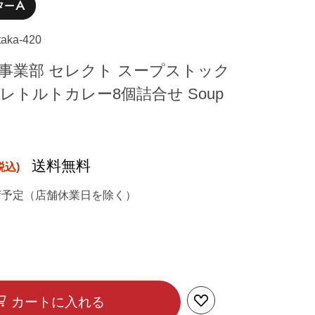
taka-420
人事業部 セレクト スープストック
レトルトカレー8個詰合せ Soup
送料無料
荷予定（店舗休業日を除く）
カートに入れる