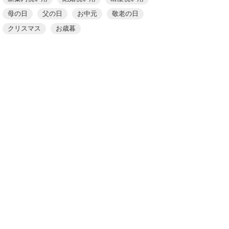
母の日
父の日
お中元
敬老の日
クリスマス
お歳暮