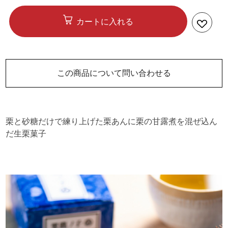
カートに入れる
この商品について問い合わせる
栗と砂糖だけで練り上げた栗あんに栗の甘露煮を混ぜ込ん
だ生栗菓子