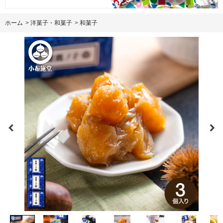
ホーム
>
洋菓子・和菓子
>
和菓子