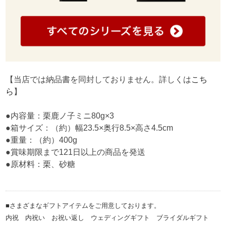
【当店では納品書を同封しておりません。詳しくは
こち
ら
】
●内容量：栗鹿ノ子ミニ80g×3
●箱サイズ：（約）幅23.5×奥行8.5×高さ4.5cm
●重量：（約）400g
●賞味期限まで121日以上の商品を発送
●原材料：栗、砂糖
■さまざまなギフトアイテムをご用意しております。
内祝 内祝い お祝い返し ウェディングギフト ブライダルギフト