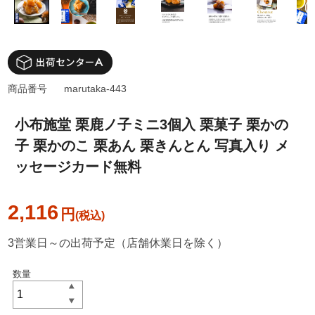
商品番号
marutaka-443
小布施堂 栗鹿ノ子ミニ3個入 栗菓子 栗かの
子 栗かのこ 栗あん 栗きんとん 写真入り メ
ッセージカード無料
2,116
円
3営業日～の出荷予定（店舗休業日を除く）