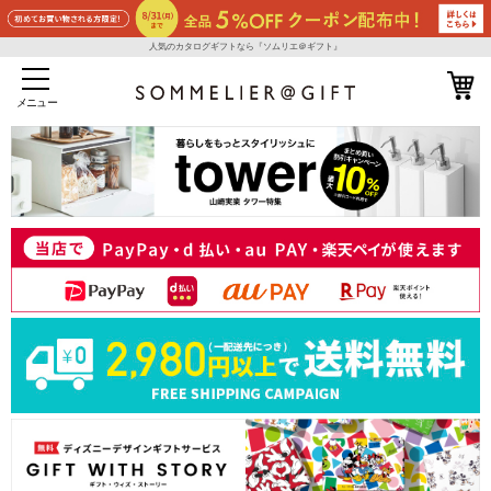
人気のカタログギフトなら『ソムリエ＠ギフト』
メニュー