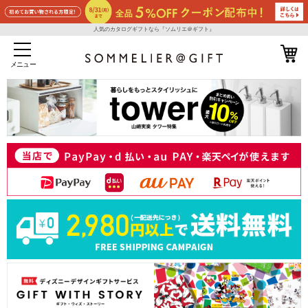
人気のカタログギフトなら『ソムリエ＠ギフト』
メニュー