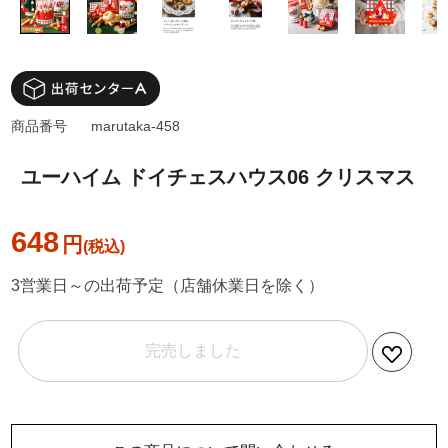
商品番号
marutaka-458
ユーハイム ドイチェスハウス06 クリスマス
648
円
3営業日～の出荷予定（店舗休業日を除く）
完売しました