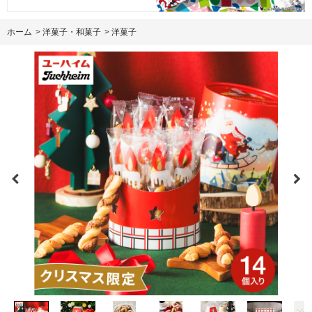
ホーム
>
洋菓子・和菓子
>
洋菓子