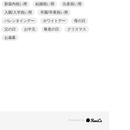
新築内祝い用
結婚祝い用
出産祝い用
入園/入学祝い用
卒園/卒業祝い用
バレンタインデー
ホワイトデー
母の日
父の日
お中元
敬老の日
クリスマス
お歳暮