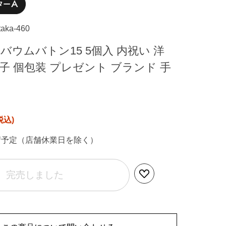
taka-460
バウムバトン15 5個入 内祝い 洋
子 個包装 プレゼント ブランド 手
荷予定（店舗休業日を除く）
完売しました