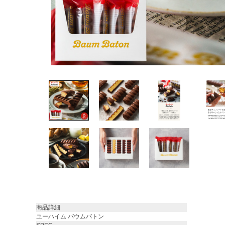
商品詳細
ユーハイム バウムバトン