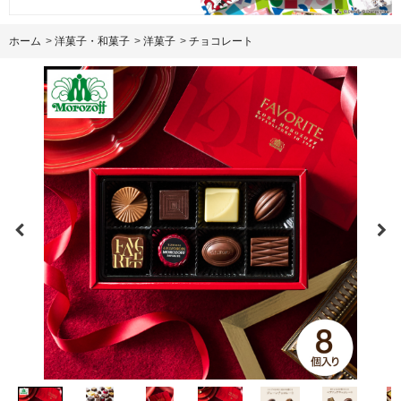
ホーム
>
洋菓子・和菓子
>
洋菓子
>
チョコレート