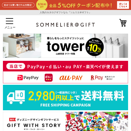
人気のカタログギフトなら『ソムリエ＠ギフト』
メニュー