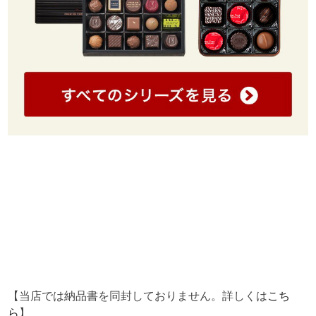
【当店では納品書を同封しておりません。詳しくは
こち
ら
】