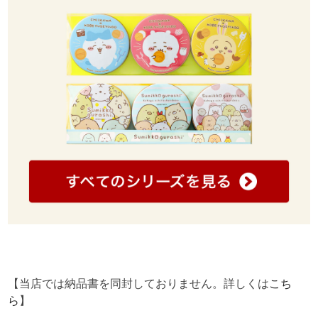
【当店では納品書を同封しておりません。詳しくは
こち
ら
】