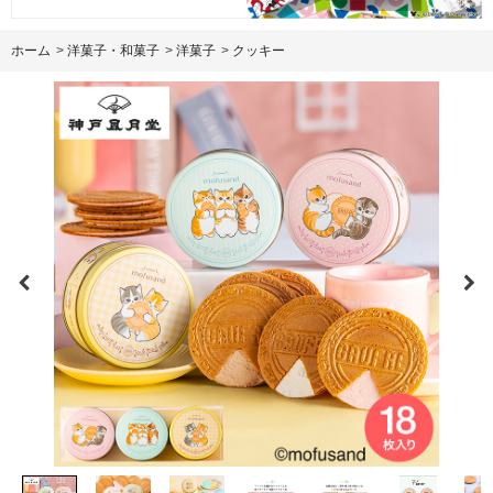
ホーム
>
洋菓子・和菓子
>
洋菓子
>
クッキー