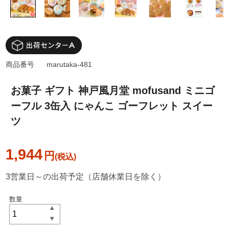
商品番号
marutaka-481
お菓子 ギフト 神戸風月堂 mofusand ミニゴ
ーフル 3缶入 にゃんこ ゴーフレット スイー
ツ
1,944
円
3営業日～の出荷予定（店舗休業日を除く）