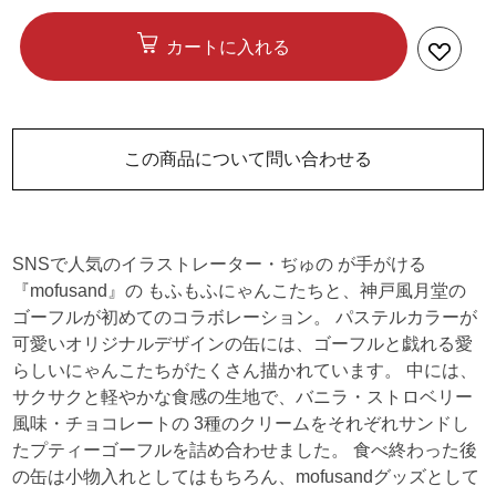
カートに入れる
この商品について問い合わせる
SNSで人気のイラストレーター・ぢゅの が手がける
『mofusand』の もふもふにゃんこたちと、神戸風月堂の
ゴーフルが初めてのコラボレーション。 パステルカラーが
可愛いオリジナルデザインの缶には、ゴーフルと戯れる愛
らしいにゃんこたちがたくさん描かれています。 中には、
サクサクと軽やかな食感の生地で、バニラ・ストロベリー
風味・チョコレートの 3種のクリームをそれぞれサンドし
たプティーゴーフルを詰め合わせました。 食べ終わった後
の缶は小物入れとしてはもちろん、mofusandグッズとして