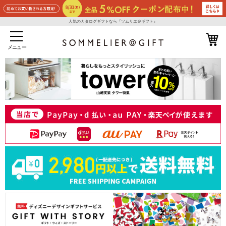
人気のカタログギフトなら『ソムリエ＠ギフト』
メニュー