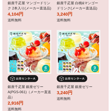
銀座千疋屋 マンゴードリン
銀座千疋屋 白桃&マンゴー
ク 2本入り(メーカー直送品)
ドリンク(メーカー直送品)
4,104円
3,240円
送料無料
送料無料
銀座千疋屋 銀座ゼリー
銀座千疋屋 銀座ゼリー
A(PGS-061)（メーカー直送
3,240円
品）
送料無料
2,916円
送料無料