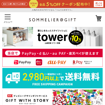
人気のカタログギフトなら『ソムリエ＠ギフト』
メニュー