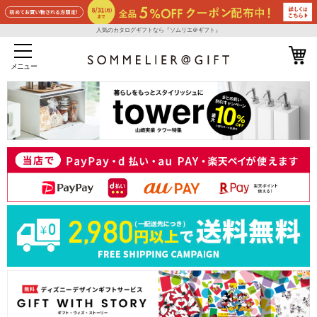
人気のカタログギフトなら『ソムリエ＠ギフト』
メニュー