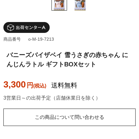
商品番号
o-M-19-7213
バニーズバイザベイ 雪うさぎの赤ちゃん に
んじんラトル ギフトBOXセット
3,300
円
送料無料
3営業日～の出荷予定（店舗休業日を除く）
この商品について問い合わせる