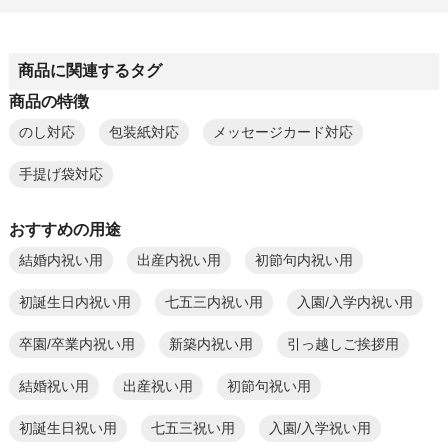
商品に関連するタグ
商品の特徴
のし対応
包装紙対応
メッセージカード対応
手提げ袋対応
おすすめの用途
結婚内祝い用
出産内祝い用
初節句内祝い用
初誕生日内祝い用
七五三内祝い用
入園/入学内祝い用
卒園/卒業内祝い用
新築内祝い用
引っ越しご挨拶用
結婚祝い用
出産祝い用
初節句祝い用
初誕生日祝い用
七五三祝い用
入園/入学祝い用