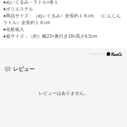
●ぬいぐるみ・ラトル×各１
●ポリエステル
●商品サイズ：（ぬいぐるみ）全長約１８cm、（にんじん
ラトル）全長約１６cm
●化粧箱入
●箱サイズ：（約）幅23×奥行き18×高さ6.5cm
レビュー
レビューはありません。