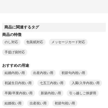
商品に関連するタグ
商品の特徴
のし対応
包装紙対応
メッセージカード対応
手提げ袋対応
おすすめの用途
結婚内祝い用
出産内祝い用
初節句内祝い用
初誕生日内祝い用
七五三内祝い用
入園/入学内祝い用
卒園/卒業内祝い用
新築内祝い用
引っ越しご挨拶用
結婚祝い用
出産祝い用
初節句祝い用