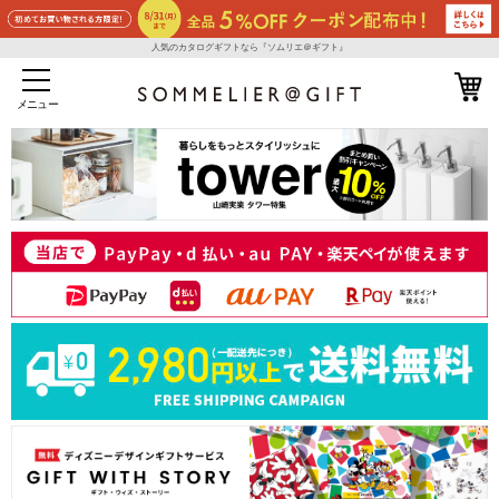
人気のカタログギフトなら『ソムリエ＠ギフト』
メニュー