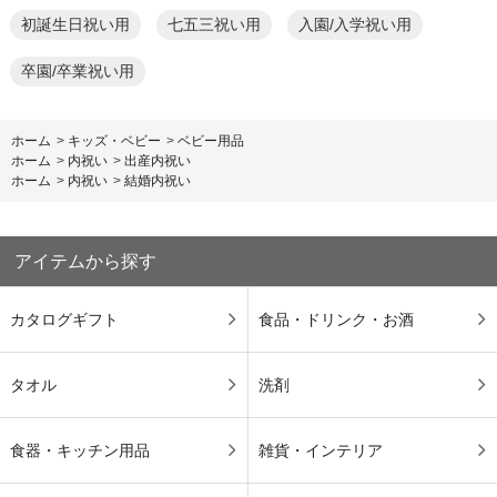
初誕生日祝い用
七五三祝い用
入園/入学祝い用
卒園/卒業祝い用
ホーム
>
キッズ・ベビー
>
ベビー用品
ホーム
>
内祝い
>
出産内祝い
ホーム
>
内祝い
>
結婚内祝い
アイテムから探す
カタログギフト
食品・ドリンク・お酒
タオル
洗剤
食器・キッチン用品
雑貨・インテリア