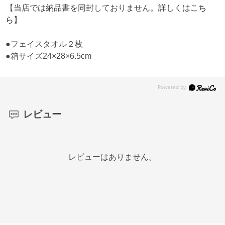
【当店では納品書を同封しておりません。詳しくは
こち
ら
】
●フェイスタオル２枚
●箱サイズ24×28×6.5cm
レビュー
レビューはありません。