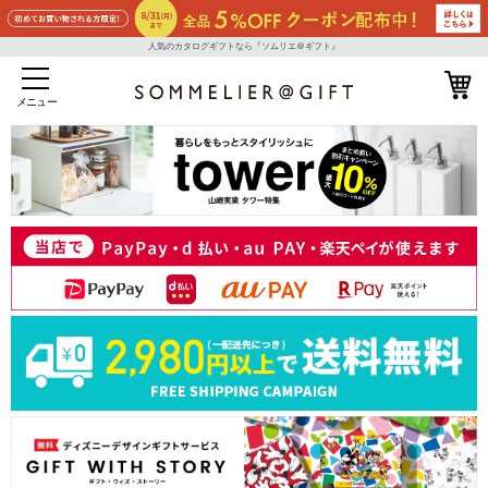
人気のカタログギフトなら『ソムリエ＠ギフト』
メニュー