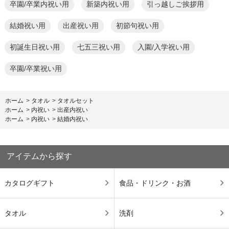
卒園/卒業内祝い用
新築内祝い用
引っ越しご挨拶用
結婚祝い用
出産祝い用
初節句祝い用
初誕生日祝い用
七五三祝い用
入園/入学祝い用
卒園/卒業祝い用
ホーム
>
タオル
>
タオルセット
ホーム
>
内祝い
>
出産内祝い
ホーム
>
内祝い
>
結婚内祝い
アイテムから探す
カタログギフト
食品・ドリンク・お酒
タオル
洗剤