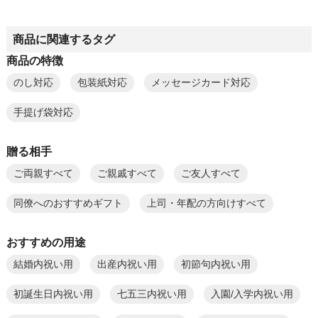
商品に関連するタグ
商品の特徴
のし対応
包装紙対応
メッセージカード対応
手提げ袋対応
贈る相手
ご両親すべて
ご親戚すべて
ご友人すべて
同僚へのおすすめギフト
上司・年配の方向けすべて
おすすめの用途
結婚内祝い用
出産内祝い用
初節句内祝い用
初誕生日内祝い用
七五三内祝い用
入園/入学内祝い用