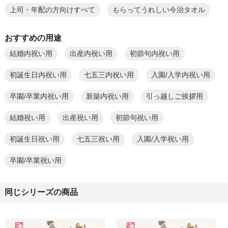
上司・年配の方向けすべて
もらってうれしい今治タオル
おすすめの用途
結婚内祝い用
出産内祝い用
初節句内祝い用
初誕生日内祝い用
七五三内祝い用
入園/入学内祝い用
卒園/卒業内祝い用
新築内祝い用
引っ越しご挨拶用
結婚祝い用
出産祝い用
初節句祝い用
初誕生日祝い用
七五三祝い用
入園/入学祝い用
卒園/卒業祝い用
同じシリーズの商品