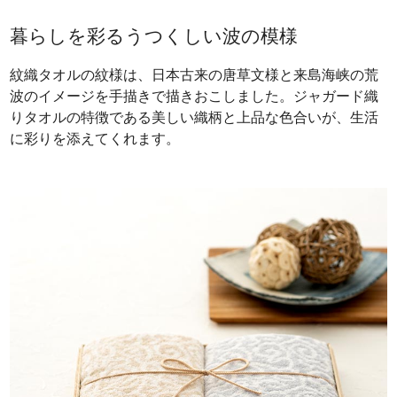
暮らしを彩るうつくしい波の模様
紋織タオルの紋様は、日本古来の唐草文様と来島海峡の荒
波のイメージを手描きで描きおこしました。ジャガード織
りタオルの特徴である美しい織柄と上品な色合いが、生活
に彩りを添えてくれます。