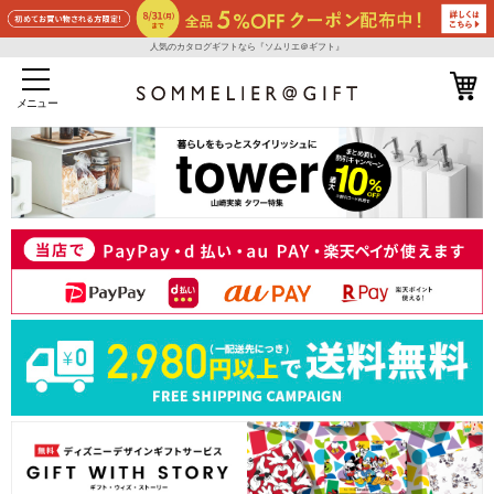
人気のカタログギフトなら『ソムリエ＠ギフト』
メニュー