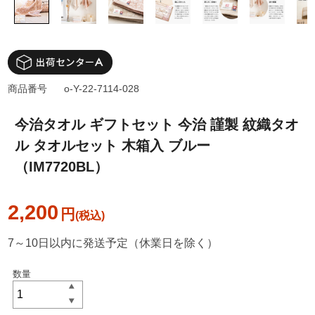
商品番号
o-Y-22-7114-028
今治タオル ギフトセット 今治 謹製 紋織タオ
ル タオルセット 木箱入 ブルー
（IM7720BL）
2,200
円
7～10日以内に発送予定（休業日を除く）