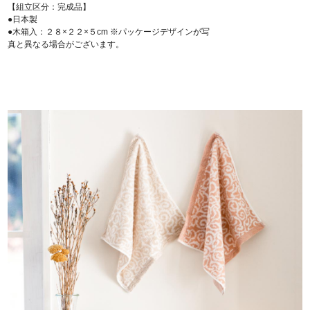
【組立区分：完成品】
●日本製
●木箱入：２８×２２×５cm ※パッケージデザインが写
真と異なる場合がございます。