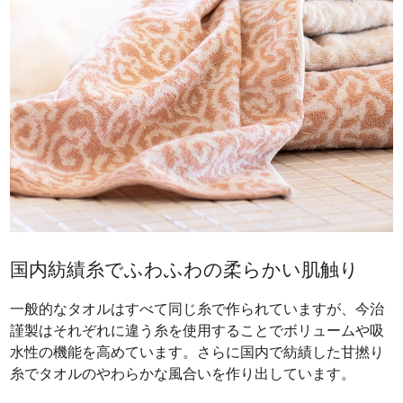
国内紡績糸でふわふわの柔らかい肌触り
一般的なタオルはすべて同じ糸で作られていますが、今治
謹製はそれぞれに違う糸を使用することでボリュームや吸
水性の機能を高めています。さらに国内で紡績した甘撚り
糸でタオルのやわらかな風合いを作り出しています。