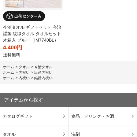
今治タオル ギフトセット 今治
謹製 紋織タオル タオルセット
木箱入 ブルー（IM7740BL）
4,400円
送料無料
ホーム
>
タオル
>
今治タオル
ホーム
>
内祝い
>
出産内祝い
ホーム
>
内祝い
>
結婚内祝い
アイテムから探す
カタログギフト
食品・ドリンク・お酒
タオル
洗剤