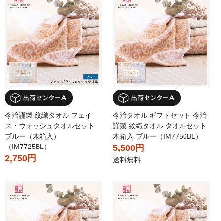
今治謹製 紋織タオル フェイ
今治タオル ギフトセット 今治
ス・ウォッシュタオルセット
謹製 紋織タオル タオルセット
ブルー（木箱入）
木箱入 ブルー（IM7750BL）
（IM7725BL）
5,500円
2,750円
送料無料