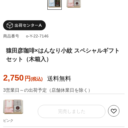
商品番号
o-Y-22-7146
猿田彦珈琲×はんなり小紋 スペシャルギフト
セット（木箱入）
2,750
円
送料無料
3営業日～の出荷予定（店舗休業日を除く）
完売しました
ピンク