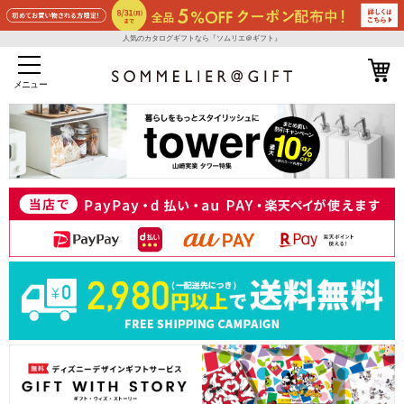
人気のカタログギフトなら『ソムリエ＠ギフト』
メニュー