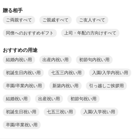
贈る相手
ご両親すべて
ご親戚すべて
ご友人すべて
同僚へのおすすめギフト
上司・年配の方向けすべて
おすすめの用途
結婚内祝い用
出産内祝い用
初節句内祝い用
初誕生日内祝い用
七五三内祝い用
入園/入学内祝い用
卒園/卒業内祝い用
新築内祝い用
引っ越しご挨拶用
結婚祝い用
出産祝い用
初節句祝い用
初誕生日祝い用
七五三祝い用
入園/入学祝い用
卒園/卒業祝い用