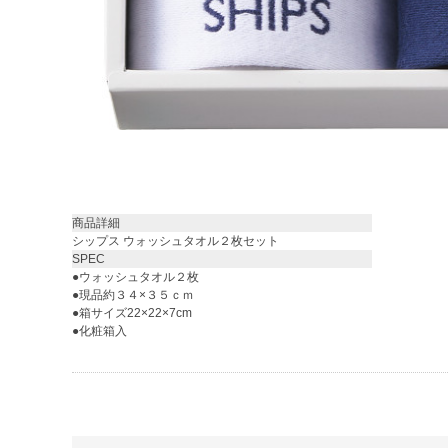
商品詳細
シップス ウォッシュタオル２枚セット
SPEC
●ウォッシュタオル２枚
●現品約３４×３５ｃｍ
●箱サイズ22×22×7cm
●化粧箱入