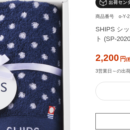
商品番号
o-Y-
SHIPS 
ト (SP-202
2,200
円
3営業日～の出