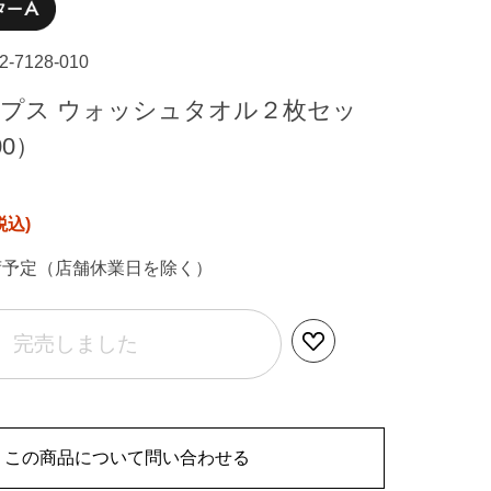
22-7128-010
シップス ウォッシュタオル２枚セッ
00）
荷予定（店舗休業日を除く）
完売しました
この商品について問い合わせる