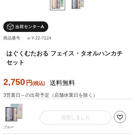
商品番号
o-Y-22-7124
はぐくむたおる フェイス・タオルハンカチ
セット
2,750
円
送料無料
3営業日～の出荷予定（店舗休業日を除く）
完売しました
ブルー