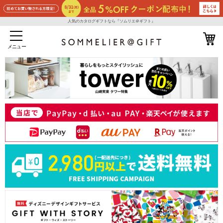
人気のカタログギフトなら『ソムリエ＠ギフト』
メニュー