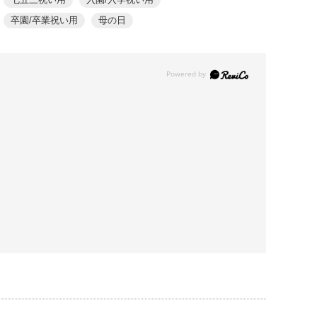
卒園/卒業祝い用
母の日