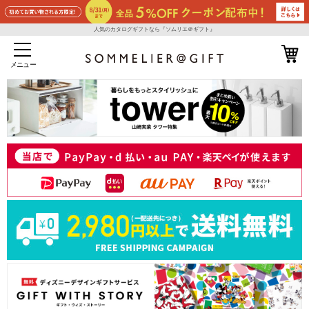
人気のカタログギフトなら『ソムリエ＠ギフト』
メニュー