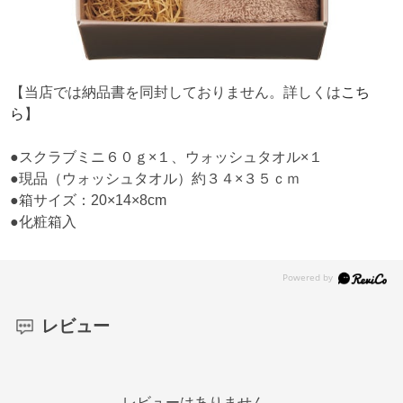
【当店では納品書を同封しておりません。詳しくは
こち
ら
】
●スクラブミニ６０ｇ×１、ウォッシュタオル×１
●現品（ウォッシュタオル）約３４×３５ｃｍ
●箱サイズ：20×14×8cm
●化粧箱入
レビュー
レビューはありません。