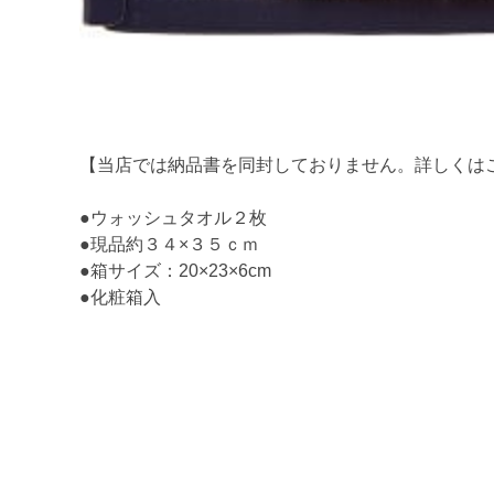
【当店では納品書を同封しておりません。詳しくは
●ウォッシュタオル２枚
●現品約３４×３５ｃｍ
●箱サイズ：20×23×6cm
●化粧箱入