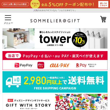
人気のカタログギフトなら『ソムリエ＠ギフト』
メニュー