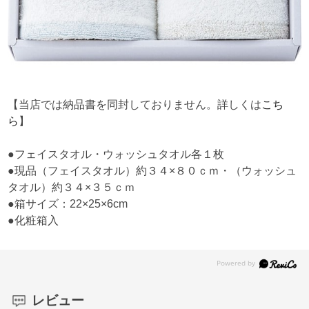
【当店では納品書を同封しておりません。詳しくは
こち
ら
】
●フェイスタオル・ウォッシュタオル各１枚
●現品（フェイスタオル）約３４×８０ｃｍ・（ウォッシュ
タオル）約３４×３５ｃｍ
●箱サイズ：22×25×6cm
●化粧箱入
レビュー