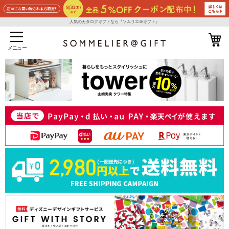
人気のカタログギフトなら『ソムリエ＠ギフト』
メニュー