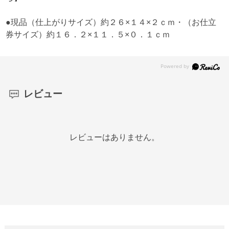
●現品（仕上がりサイズ）約２６×１４×２ｃｍ・（お仕立
券サイズ）約１６．２×１１．５×０．１ｃｍ
レビュー
レビューはありません。