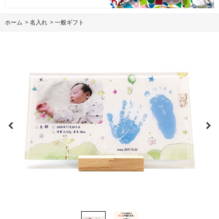
ホーム
>
名入れ
>
一般ギフト