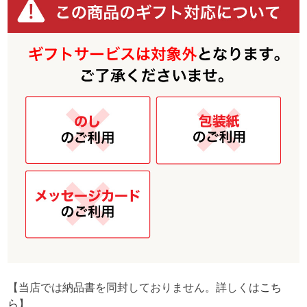
【当店では納品書を同封しておりません。詳しくは
こち
ら
】