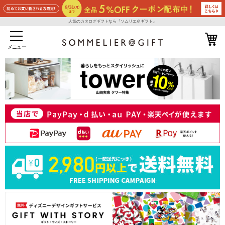
人気のカタログギフトなら『ソムリエ＠ギフト』
メニュー